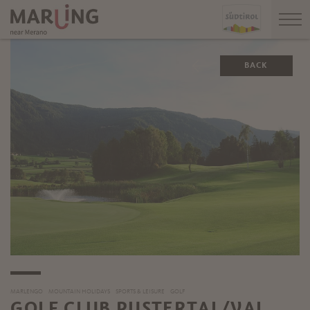
BACK
MARLENGO
MOUNTAIN HOLIDAYS
SPORTS & LEISURE
GOLF
GOLF CLUB PUSTERTAL/VAL