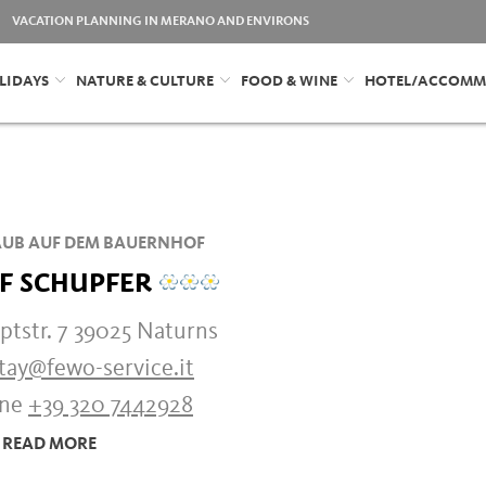
VACATION PLANNING IN MERANO AND ENVIRONS
LIDAYS
NATURE & CULTURE
FOOD & WINE
HOTEL/ACCOMM
UB AUF DEM BAUERNHOF
F SCHUPFER
ptstr. 7 39025 Naturns
tay@fewo-service.it
one
+39 320 7442928
READ MORE