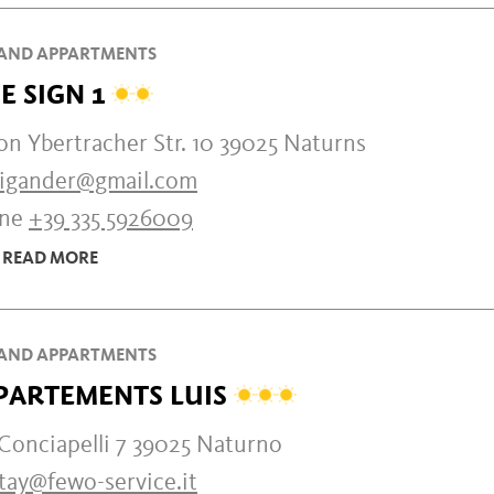
AND APPARTMENTS
E SIGN 1
n Ybertracher Str. 10 39025 Naturns
nigander@gmail.com
one
+39 335 5926009
READ MORE
AND APPARTMENTS
PARTEMENTS LUIS
Conciapelli 7 39025 Naturno
tay@fewo-service.it