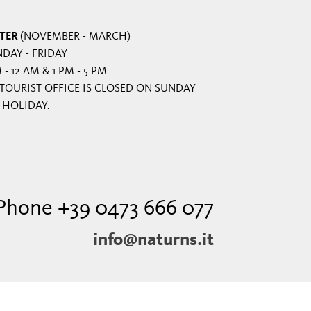
TER
(NOVEMBER - MARCH)
DAY - FRIDAY
 - 12 AM & 1 PM - 5 PM
TOURIST OFFICE IS CLOSED ON SUNDAY
 HOLIDAY.
Phone +39 0473 666 077
info@naturns.it