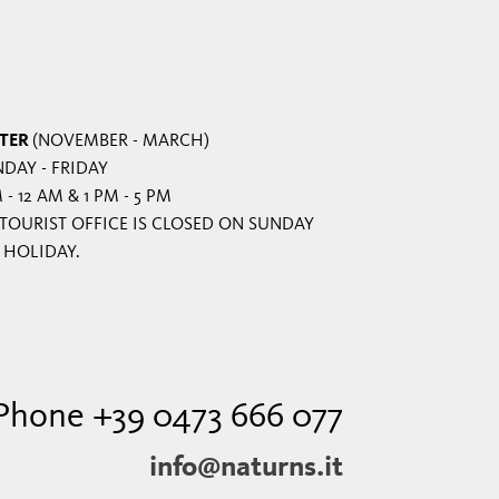
TER
(NOVEMBER - MARCH)
DAY - FRIDAY
 - 12 AM & 1 PM - 5 PM
TOURIST OFFICE IS CLOSED ON SUNDAY
 HOLIDAY.
Phone +39 0473 666 077
info@naturns.it