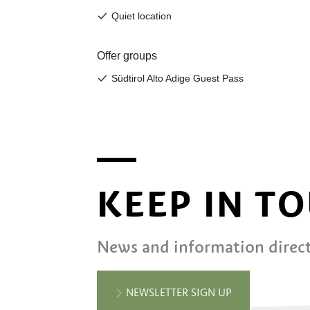
KEEP IN T
News and information direct
NEWSLETTER SIGN UP