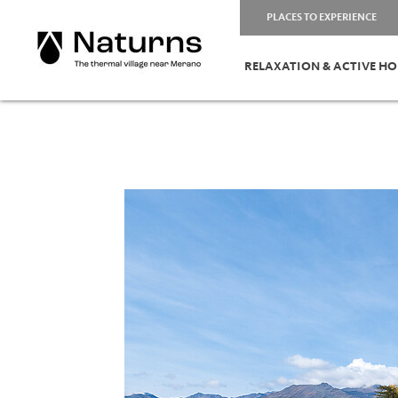
PLACES TO EXPERIENCE
RELAXATION & ACTIVE HO