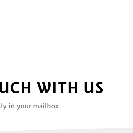
OUCH WITH US
ly in your mailbox