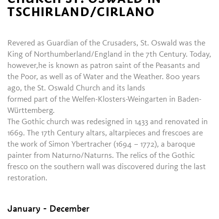
TSCHIRLAND/CIRLANO
Revered as Guardian of the Crusaders, St. Oswald was the
King of Northumberland/England in the 7th Century. Today,
however,he is known as patron saint of the Peasants and
the Poor, as well as of Water and the Weather. 800 years
ago, the St. Oswald Church and its lands
formed part of the Welfen-Klosters-Weingarten in Baden-
Württemberg.
The Gothic church was redesigned in 1433 and renovated in
1669. The 17th Century altars, altarpieces and frescoes are
the work of Simon Ybertracher (1694 – 1772), a baroque
painter from Naturno/Naturns. The relics of the Gothic
fresco on the southern wall was discovered during the last
restoration.
January - December