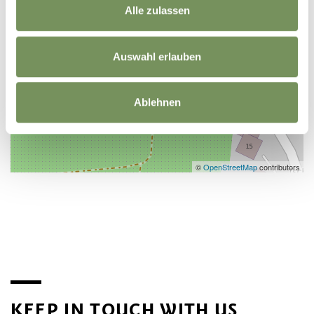
Alle zulassen
Auswahl erlauben
Ablehnen
©
OpenStreetMap
contributors
KEEP IN TOUCH WITH US