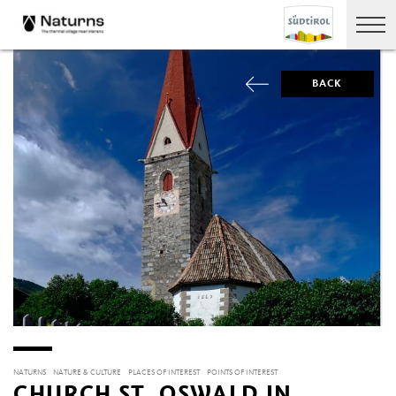
BACK
NATURNS
NATURE & CULTURE
PLACES OF INTEREST
POINTS OF INTEREST
CHURCH ST. OSWALD IN