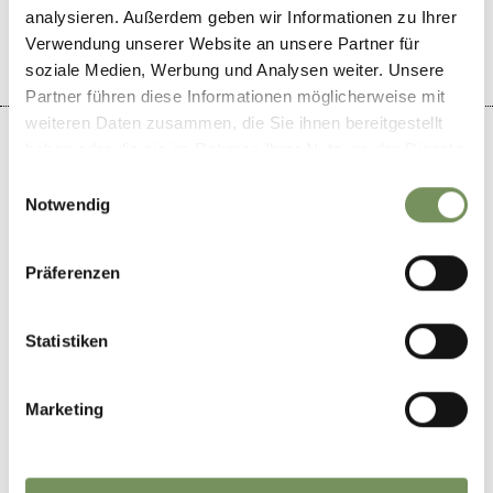
YES
NO
analysieren. Außerdem geben wir Informationen zu Ihrer
Verwendung unserer Website an unsere Partner für
soziale Medien, Werbung und Analysen weiter. Unsere
Partner führen diese Informationen möglicherweise mit
weiteren Daten zusammen, die Sie ihnen bereitgestellt
haben oder die sie im Rahmen Ihrer Nutzung der Dienste
gesammelt haben.
Einwilligungsauswahl
Notwendig
+
−
Präferenzen
Statistiken
Marketing