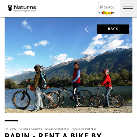
BACK
NATURNS
NATURE & CULTURE
PLACES OF INTEREST
POINTS OF INTEREST
PAPIN - RENT A BIKE BY