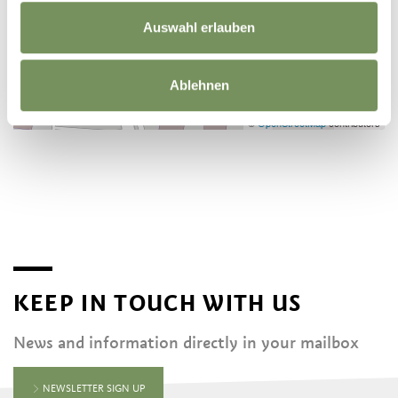
Auswahl erlauben
Ablehnen
©
OpenStreetMap
contributors
KEEP IN TOUCH WITH US
News and information directly in your mailbox
NEWSLETTER SIGN UP