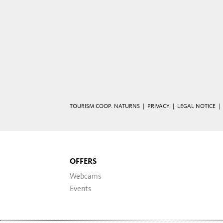
TOURISM COOP. NATURNS |
PRIVACY
|
LEGAL NOTICE
|
OFFERS
Webcams
Events