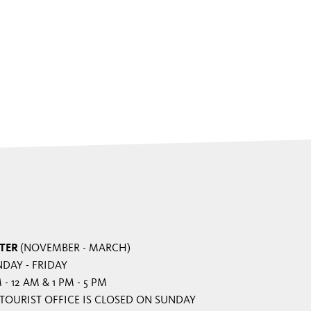
TER
(NOVEMBER - MARCH)
DAY - FRIDAY
 - 12 AM & 1 PM - 5 PM
TOURIST OFFICE IS CLOSED ON SUNDAY