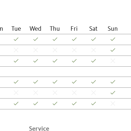
n
Tue
Wed
Thu
Fri
Sat
Sun
Service