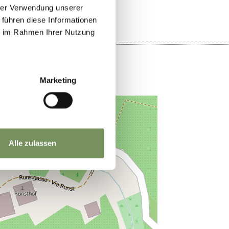
hrer Verwendung unserer
 führen diese Informationen
ie im Rahmen Ihrer Nutzung
Marketing
Alle zulassen