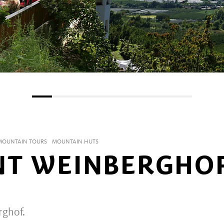
 MOUNTAIN TOURS
MOUNTAIN HUTS
NT WEINBERGHO
rghof.