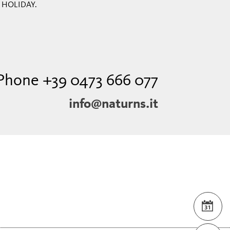
 HOLIDAY.
Phone +39 0473 666 077
info@naturns.it
EVE