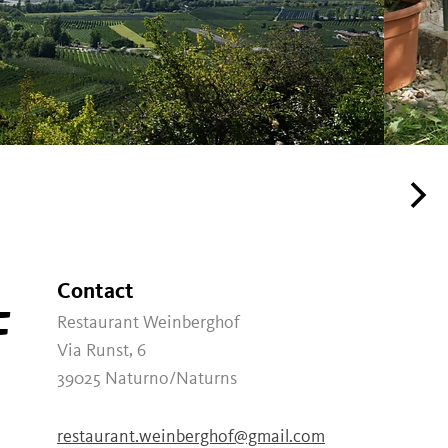
Contact
F
Restaurant Weinberghof
Via Runst, 6
39025
Naturno/Naturns
restaurant.weinberghof@gmail.com