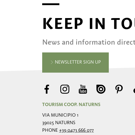
KEEP IN T
News and information direct
NEWSLETTER SIGN UP
TOURISM COOP. NATURNS
VIA MUNICIPIO 1
39025 NATURNS
PHONE
+39 0473 666 077