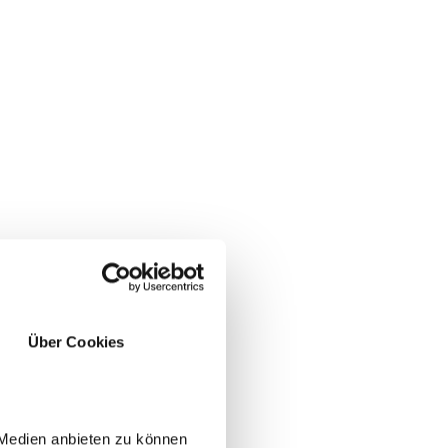
Über Cookies
YES
NO
 Medien anbieten zu können