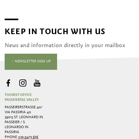
KEEP IN TOUCH WITH US
News and information directly in your mailbox
NEWSLETTER SIGN UP
TOURIST OFFICE
PASSEIERTAL VALLEY
PASSEIRERSTRASSE 40/ V
IA PASSIRIA 40
39015 ST. LEONHARD IN
PASSEIER / S.
LEONARDO IN
PASSIRIA
PHONE
+39 0473 656