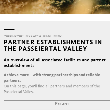
PASSEIERTAL VALLEY
INFO & SERVICE
SERVICE
PARTNER
PARTNER ESTABLISHMENTS IN
THE PASSEIERTAL VALLEY
An overview of all associated facilities and partner
establishments
Achieve more – with strong partnerships and reliable
partners.
On this page, you'll find all partners and members of the
Passeiertal Valley.
Partner