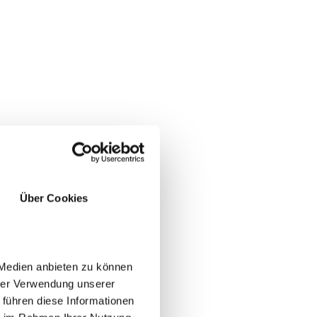
Über Cookies
 Medien anbieten zu können
hrer Verwendung unserer
App
 führen diese Informationen