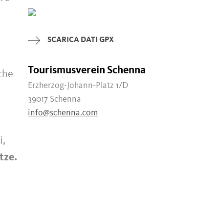
SCARICA DATI GPX
Tourismusverein Schenna
che
Erzherzog-Johann-Platz 1/D
39017 Schenna
info@schenna.com
i,
tze.