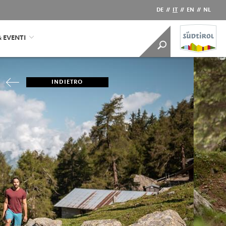
DE
//
IT
//
EN
//
NL
& EVENTI
INDIETRO