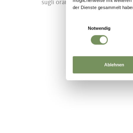
möglicherweise mit weiteren
sugli orari di apertura aggiornati.
der Dienste gesammelt habe
Einwilligungsauswahl
Notwendig
IL CONTENU
Ablehnen