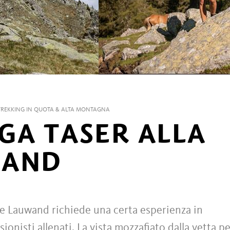
TREKKING IN QUOTA & ALTA MONTAGNA
GA TASER ALLA
WAND
te Lauwand richiede una certa esperienza in
onisti allenati. La vista mozzafiato dalla vetta p