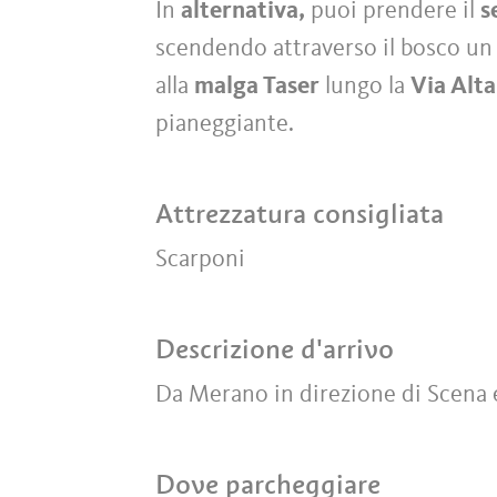
In
alternativa,
puoi prendere il
s
scendendo attraverso il bosco un 
alla
malga Taser
lungo la
Via Alta
pianeggiante.
Attrezzatura consigliata
Scarponi
Descrizione d'arrivo
Da Merano in direzione di Scena e f
Dove parcheggiare