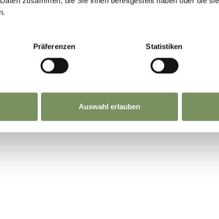
 Daten zusammen, die Sie ihnen bereitgestellt haben oder die s
n.
Präferenzen
Statistiken
TO VI È STATO UTILE?
Auswahl erlauben