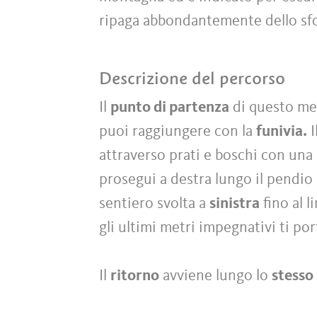
ripaga abbondantemente dello sfor
Descrizione del percorso
Il
punto di partenza
di questo mer
puoi raggiungere con la
funivia.
I
attraverso prati e boschi con una 
prosegui a destra lungo il pendio 
sentiero svolta a
sinistra
fino al l
gli ultimi metri impegnativi ti por
Il
ritorno
avviene lungo lo
stesso