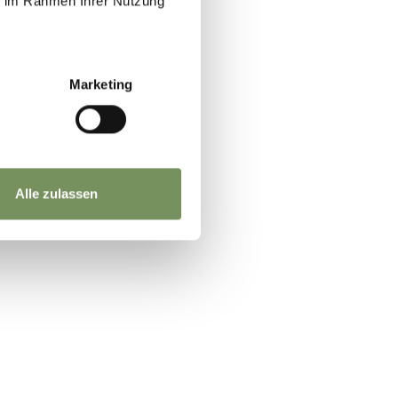
ie im Rahmen Ihrer Nutzung
Marketing
SÌ
NO
Alle zulassen