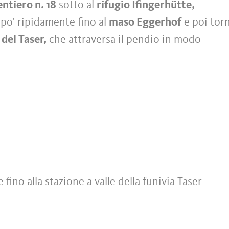
entiero n. 18
sotto al
rifugio Ifingerhütte,
po' ripidamente fino al
maso Eggerhof
e poi tor
 del Taser,
che attraversa il pendio in modo
ino alla stazione a valle della funivia Taser