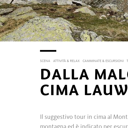
SCENA
ATTIVITÀ & RELAX
CAMMINATE & ESCURSIONI
DALLA MAL
CIMA LAU
Il suggestivo tour in cima al Mon
montagna ed è indicato per escursi