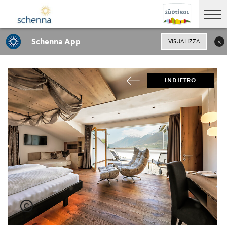
Schenna App
VISUALIZZA
INDIETRO