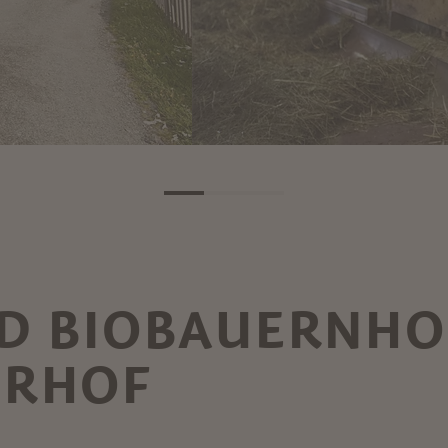
D BIOBAUERNHO
ERHOF