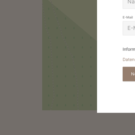
E-Mail
Inform
Daten
N