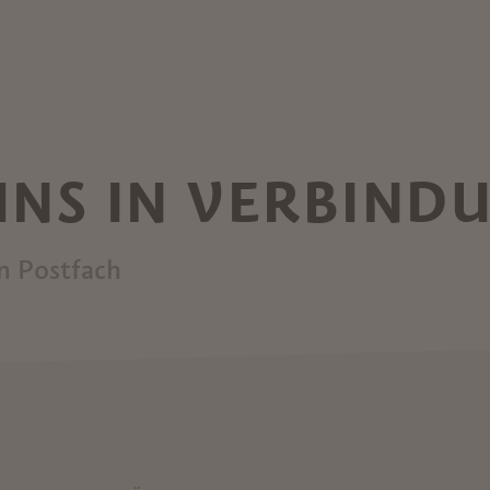
 UNS IN VERBIND
in Postfach