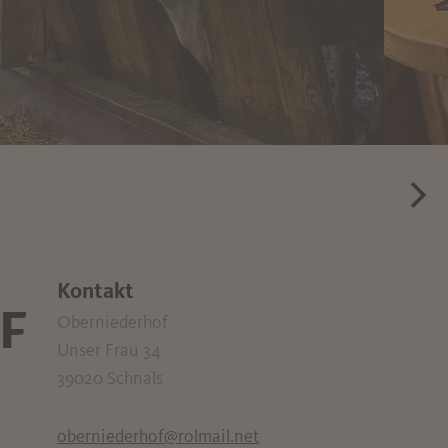
Kontakt
F
Oberniederhof
Unser Frau 34
39020
Schnals
oberniederhof@rolmail.net