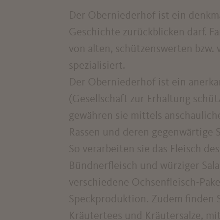
Der Oberniederhof ist ein denkma
Geschichte zurückblicken darf. Fa
von alten, schützenswerten bzw.
spezialisiert.
Der Oberniederhof ist ein anerka
(Gesellschaft zur Erhaltung schü
gewähren sie mittels anschaulich
Rassen und deren gegenwärtige Si
So verarbeiten sie das Fleisch d
Bündnerfleisch und würziger Salam
verschiedene Ochsenfleisch-Pake
Speckproduktion. Zudem finden 
Kräutertees und Kräutersalze, mi