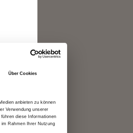
n
Über Cookies
er
ten
 Medien anbieten zu können
hrer Verwendung unserer
 führen diese Informationen
ie im Rahmen Ihrer Nutzung
h