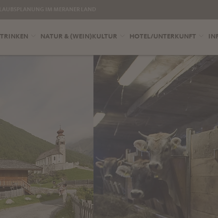
LAUBSPLANUNG IM MERANER LAND
 TRINKEN
NATUR & (WEIN)KULTUR
HOTEL/UNTERKUNFT
IN