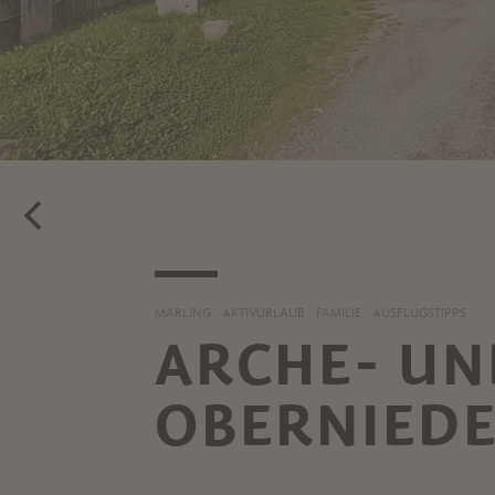
MARLING
AKTIVURLAUB
FAMILIE
AUSFLUGSTIPPS
ARCHE- UN
OBERNIED