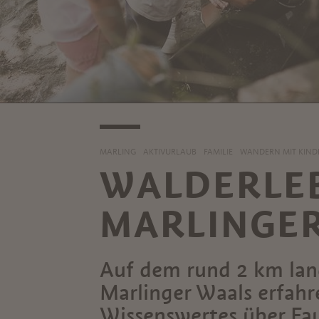
MARLING
AKTIVURLAUB
FAMILIE
WANDERN MIT KIND
WALDERLE
MARLINGE
Auf dem rund 2 km lan
Marlinger Waals erfahr
Wissenswertes über Fau