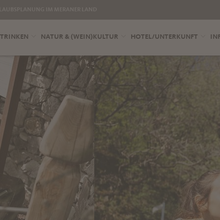
LAUBSPLANUNG IM MERANER LAND
 TRINKEN
NATUR & (WEIN)KULTUR
HOTEL/UNTERKUNFT
IN