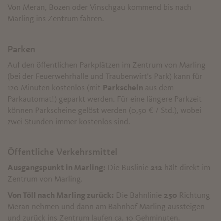
Von Meran, Bozen oder Vinschgau kommend bis nach
Marling ins Zentrum fahren.
Parken
Auf den öffentlichen Parkplätzen im Zentrum von Marling
(bei der Feuerwehrhalle und Traubenwirt's Park) kann für
120 Minuten kostenlos (mit
Parkschein
aus dem
Parkautomat!) geparkt werden. Für eine längere Parkzeit
können Parkscheine gelöst werden (0,50 € / Std.), wobei
zwei Stunden immer kostenlos sind.
Öffentliche Verkehrsmittel
Ausgangspunkt in Marling:
Die Buslinie
212
hält direkt im
Zentrum von Marling.
Von Töll nach Marling zurück:
Die Bahnlinie
250
Richtung
Meran nehmen und dann am Bahnhof Marling aussteigen
und zurück ins Zentrum laufen ca. 10 Gehminuten.