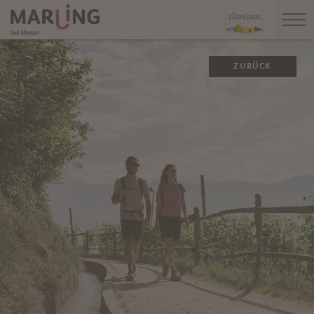
ZURÜCK