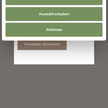
E-Mail
Auswahl erlauben
Informationen zur Verwendung der Daten
Ablehnen
befinden sich in der
Datenschutzerklärung
.
Newsletter abonnieren