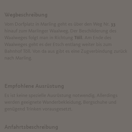
Wegbeschreibung
Vom Dorfplatz in Marling geht es über den Weg Nr.
33
hinauf zum Marlinger Waalweg. Der Beschilderung des
Waalweges folgt man in Richtung
Töll
. Am Ende des
Waalweges geht es der Etsch entlang weiter bis zum
Bahnhof Töll. Von da aus gibt es eine Zugverbindung zurück
nach Marling.
Empfohlene Ausrüstung
Es ist keine spezielle Ausrüstung notwendig. Allerdings
werden geeignete Wanderbekleidung, Bergschuhe und
genügend Trinken vorausgesetzt.
Anfahrtsbeschreibung