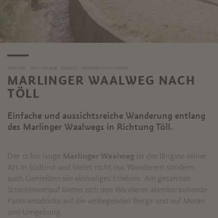
MARLING
AKTIVURLAUB
FAMILIE
WANDERN MIT KINDERN
MARLINGER WAALWEG NACH
TÖLL
Einfache und aussichtsreiche Wanderung entlang
des Marlinger Waalwegs in Richtung Töll.
Der 12 km lange
Marlinger Waalweg
ist der längste seiner
Art in Südtirol und bietet nicht nur Wanderern sondern
auch Genießern ein einmaliges Erlebnis. Am gesamten
Streckenverlauf bieten sich den Wanderer atemberaubende
Panoramablicke auf die umliegenden Berge und auf Meran
und Umgebung.