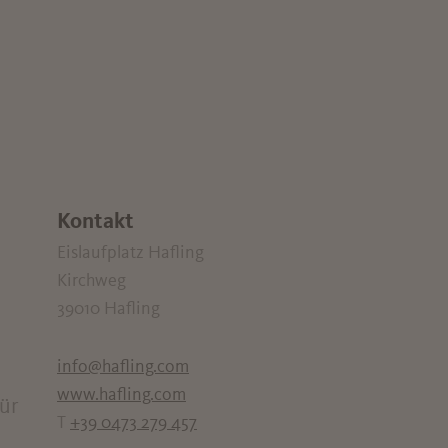
Kontakt
Eislaufplatz Hafling
Kirchweg
39010
Hafling
info@hafling.com
www.hafling.com
für
T
+39 0473 279 457