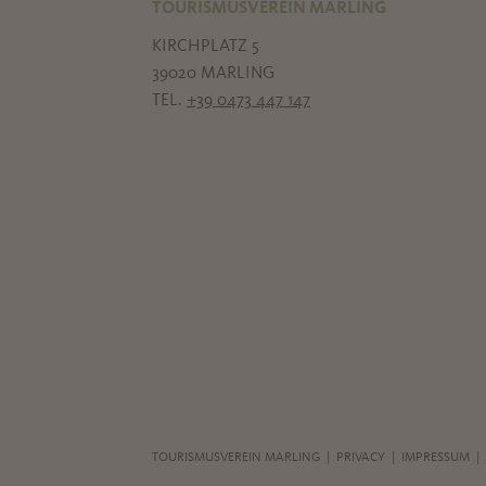
TOURISMUSVEREIN MARLING
KIRCHPLATZ 5
39020 MARLING
TEL.
+39 0473 447 147
TOURISMUSVEREIN MARLING |
PRIVACY
|
IMPRESSUM
|