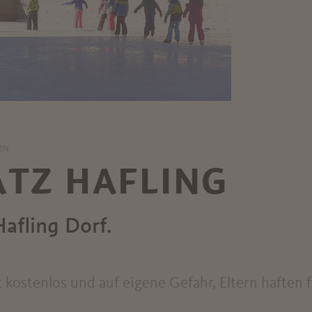
FEN
ATZ HAFLING
Hafling Dorf.
t kostenlos und auf eigene Gefahr, Eltern haften 