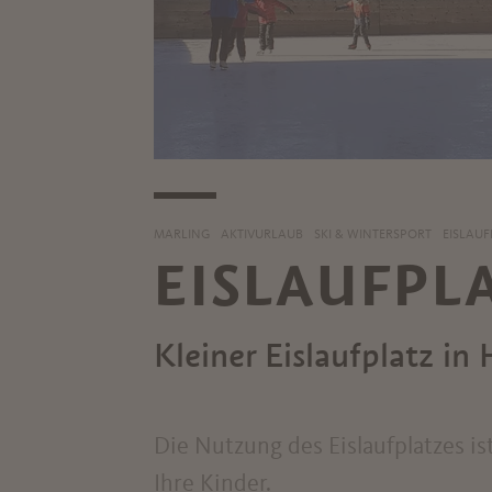
MARLING
AKTIVURLAUB
SKI & WINTERSPORT
EISLAU
EISLAUFPL
Kleiner Eislaufplatz in 
Die Nutzung des Eislaufplatzes is
Ihre Kinder.