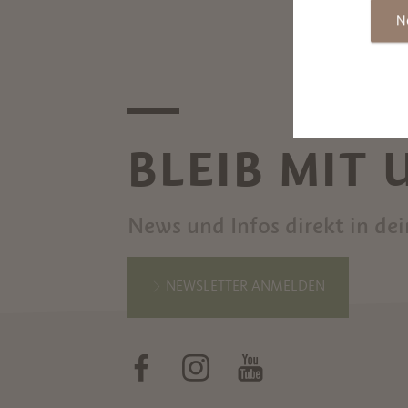
N
BLEIB MIT
News und Infos direkt in de
NEWSLETTER ANMELDEN