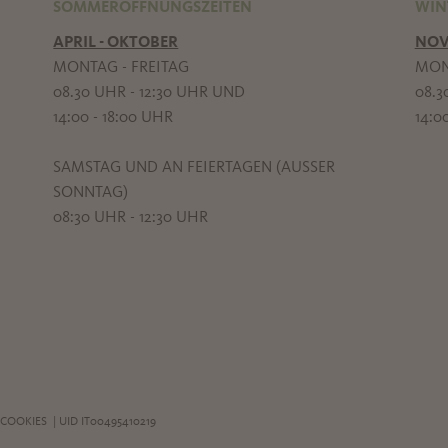
SOMMERÖFFNUNGSZEITEN
WIN
APRIL - OKTOBER
NOV
MONTAG - FREITAG
MON
08.30 UHR - 12:30 UHR UND
08.3
14:00 - 18:00 UHR
14:0
SAMSTAG UND AN FEIERTAGEN (AUSSER S
ONNTAG)
08:30 UHR - 12:30 UHR
COOKIES
| UID IT00495410219