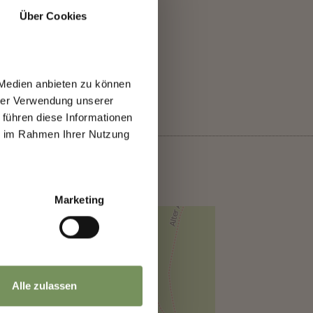
Über Cookies
er
JA
NEIN
ten
 Medien anbieten zu können
hrer Verwendung unserer
 führen diese Informationen
ie im Rahmen Ihrer Nutzung
h
Marketing
Alle zulassen