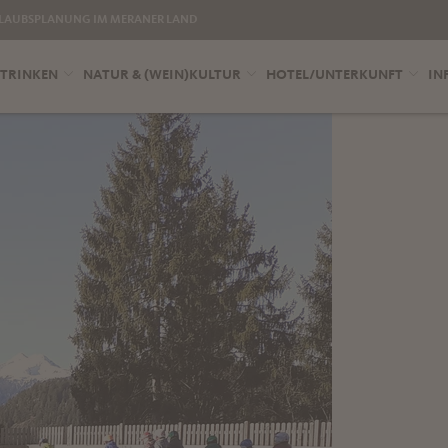
LAUBSPLANUNG IM MERANER LAND
 TRINKEN
NATUR & (WEIN)KULTUR
HOTEL/UNTERKUNFT
IN