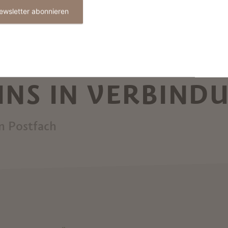
ewsletter abonnieren
 UNS IN VERBIND
in Postfach