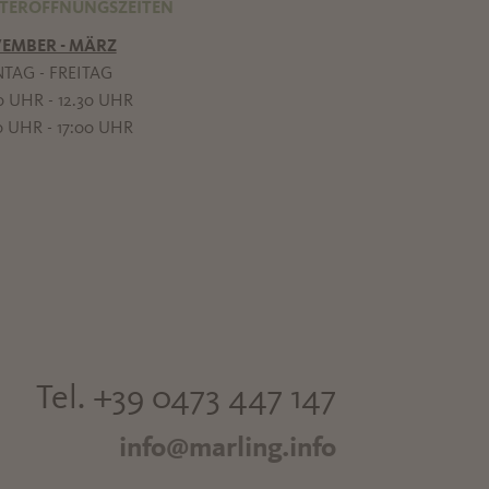
TERÖFFNUNGSZEITEN
EMBER - MÄRZ
TAG - FREITAG
0 UHR - 12.30 UHR
0 UHR - 17:00 UHR
Tel. +39 0473 447 147
info@marling.info