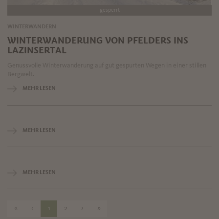
gesperrt
WINTERWANDERN
WINTERWANDERUNG VON PFELDERS INS
LAZINSERTAL
Genussvolle Winterwanderung auf gut gespurten Wegen in einer stillen
Bergwelt.
MEHR LESEN
MEHR LESEN
MEHR LESEN
«
‹
1
2
›
»