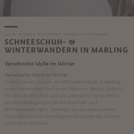
MARLING
AKTIVURLAUB
SKI & WINTERSPORT
SCHNEESCHUH- & WINTERWANDERN
SCHNEESCHUH- &
WINTERWANDERN IN MARLING
V
Verschneite Idylle im Winter
Verschneite Idylle im Winter
Erleben Sie den Zauber der Winterlandschaft in Marling,
einem malerischen Dorf in der Nähe von Meran, Südtirol.
Die verschneite Idylle und die unberührte Natur bieten
perfekte Bedingungen für Schneeschuh- und
Winterwanderungen. Genießen Sie die spektakulären
Aussichten und das beruhigende Knirschen des Schnees
unter Ihren Schuhen.