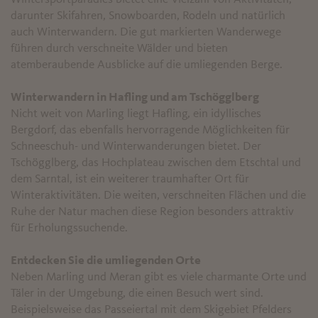
darunter Skifahren, Snowboarden, Rodeln und natürlich
auch Winterwandern. Die gut markierten Wanderwege
führen durch verschneite Wälder und bieten
atemberaubende Ausblicke auf die umliegenden Berge.
Winterwandern in Hafling und am Tschögglberg
Nicht weit von Marling liegt Hafling, ein idyllisches
Bergdorf, das ebenfalls hervorragende Möglichkeiten für
Schneeschuh- und Winterwanderungen bietet. Der
Tschögglberg, das Hochplateau zwischen dem Etschtal und
dem Sarntal, ist ein weiterer traumhafter Ort für
Winteraktivitäten. Die weiten, verschneiten Flächen und die
Ruhe der Natur machen diese Region besonders attraktiv
für Erholungssuchende.
Entdecken Sie die umliegenden Orte
Neben Marling und Meran gibt es viele charmante Orte und
Täler in der Umgebung, die einen Besuch wert sind.
Beispielsweise das Passeiertal mit dem Skigebiet Pfelders