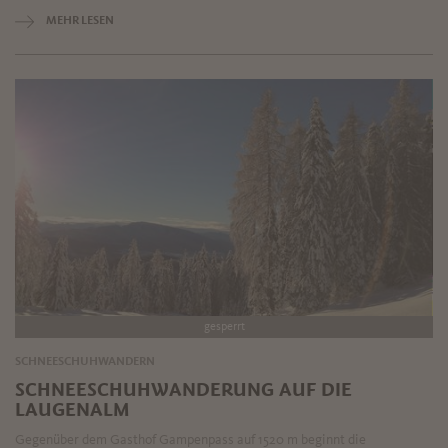
MEHR LESEN
gesperrt
SCHNEESCHUHWANDERN
SCHNEESCHUHWANDERUNG AUF DIE
LAUGENALM
Gegenüber dem Gasthof Gampenpass auf 1520 m beginnt die