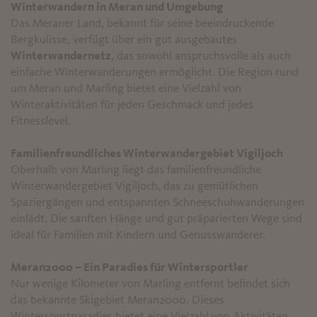
Winterwandern in Meran und Umgebung
Das Meraner Land, bekannt für seine beeindruckende
Bergkulisse, verfügt über ein gut ausgebautes
Winterwandernetz
, das sowohl anspruchsvolle als auch
einfache Winterwanderungen ermöglicht. Die Region rund
um Meran und Marling bietet eine Vielzahl von
Winteraktivitäten für jeden Geschmack und jedes
Fitnesslevel.
Familienfreundliches Winterwandergebiet Vigiljoch
Oberhalb von Marling liegt das familienfreundliche
Winterwandergebiet Vigiljoch, das zu gemütlichen
Spaziergängen und entspannten Schneeschuhwanderungen
einlädt. Die sanften Hänge und gut präparierten Wege sind
ideal für Familien mit Kindern und Genusswanderer.
Meran2000 – Ein Paradies für Wintersportler
Nur wenige Kilometer von Marling entfernt befindet sich
das bekannte Skigebiet Meran2000. Dieses
Wintersportparadies bietet eine Vielzahl von Aktivitäten,