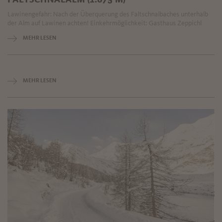
Lawinengefahr: Nach der Überquerung des Faltschnalbaches unterhalb
der Alm auf Lawinen achten! Einkehrmöglichkeit: Gasthaus Zeppichl
MEHR LESEN
MEHR LESEN