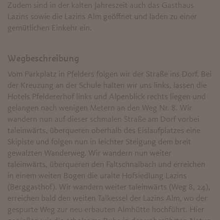
Zudem sind in der kalten Jahreszeit auch das Gasthaus
Lazins sowie die Lazins Alm geöffnet und laden zu einer
gemütlichen Einkehr ein.
Wegbeschreibung
Vom Parkplatz in Pfelders folgen wir der Straße ins Dorf. Bei
der Kreuzung an der Schule halten wir uns links, lassen die
Hotels Pfeldererhof links und Alpenblick rechts liegen und
gelangen nach wenigen Metern an den Weg Nr. 8. Wir
wandern nun auf dieser schmalen Straße am Dorf vorbei
taleinwärts, überqueren oberhalb des Eislaufplatzes eine
Skipiste und folgen nun in leichter Steigung dem breit
gewalzten Wanderweg. Wir wandern nun weiter
taleinwärts, überqueren den Faltschnalbach und erreichen
in einem weiten Bogen die uralte Hofsiedlung Lazins
(Berggasthof). Wir wandern weiter taleinwärts (Weg 8, 24),
erreichen bald den weiten Talkessel der Lazins Alm, wo der
gespurte Weg zur neu erbauten Almhütte hochführt. Hier