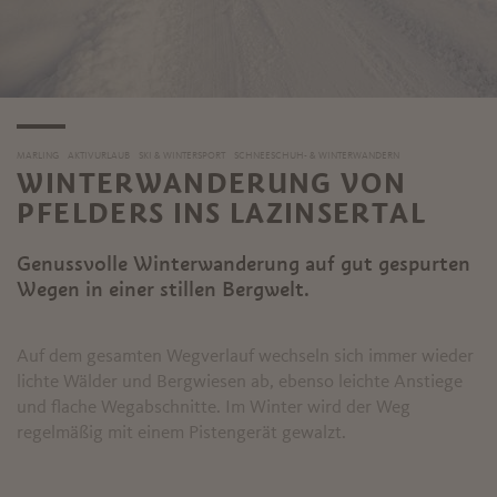
MARLING
AKTIVURLAUB
SKI & WINTERSPORT
SCHNEESCHUH- & WINTERWANDERN
WINTERWANDERUNG VON
PFELDERS INS LAZINSERTAL
Genussvolle Winterwanderung auf gut gespurten
Wegen in einer stillen Bergwelt.
Auf dem gesamten Wegverlauf wechseln sich immer wieder
lichte Wälder und Bergwiesen ab, ebenso leichte Anstiege
und flache Wegabschnitte. Im Winter wird der Weg
regelmäßig mit einem Pistengerät gewalzt.