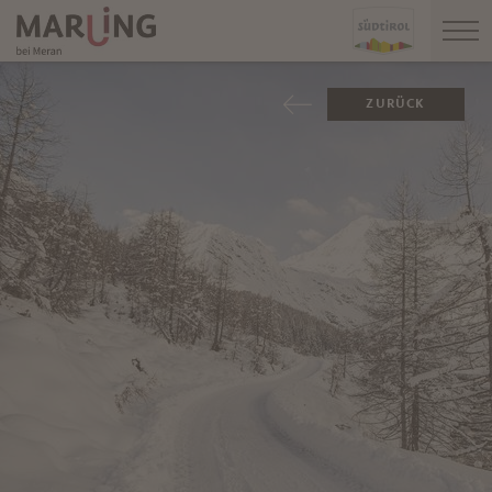
ZURÜCK