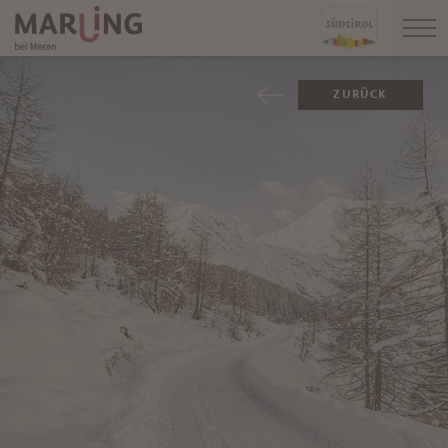
ZURÜCK