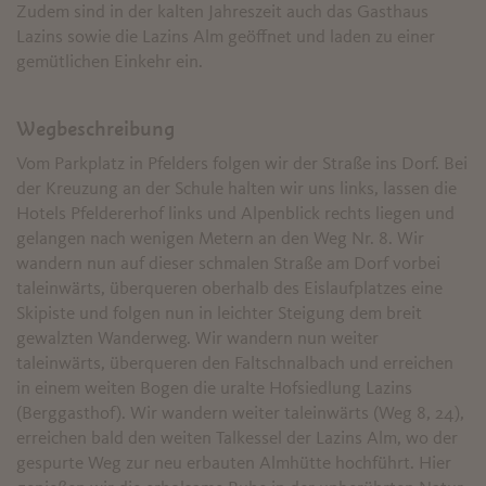
Zudem sind in der kalten Jahreszeit auch das Gasthaus
Lazins sowie die Lazins Alm geöffnet und laden zu einer
gemütlichen Einkehr ein.
Wegbeschreibung
Vom Parkplatz in Pfelders folgen wir der Straße ins Dorf. Bei
der Kreuzung an der Schule halten wir uns links, lassen die
Hotels Pfeldererhof links und Alpenblick rechts liegen und
gelangen nach wenigen Metern an den Weg Nr. 8. Wir
wandern nun auf dieser schmalen Straße am Dorf vorbei
taleinwärts, überqueren oberhalb des Eislaufplatzes eine
Skipiste und folgen nun in leichter Steigung dem breit
gewalzten Wanderweg. Wir wandern nun weiter
taleinwärts, überqueren den Faltschnalbach und erreichen
in einem weiten Bogen die uralte Hofsiedlung Lazins
(Berggasthof). Wir wandern weiter taleinwärts (Weg 8, 24),
erreichen bald den weiten Talkessel der Lazins Alm, wo der
gespurte Weg zur neu erbauten Almhütte hochführt. Hier