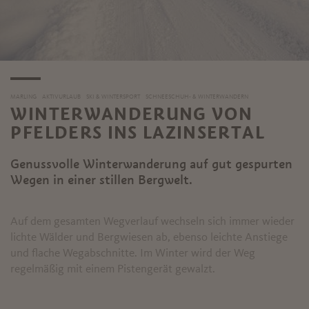
MARLING
AKTIVURLAUB
SKI & WINTERSPORT
SCHNEESCHUH- & WINTERWANDERN
WINTERWANDERUNG VON
PFELDERS INS LAZINSERTAL
Genussvolle Winterwanderung auf gut gespurten
Wegen in einer stillen Bergwelt.
Auf dem gesamten Wegverlauf wechseln sich immer wieder
lichte Wälder und Bergwiesen ab, ebenso leichte Anstiege
und flache Wegabschnitte. Im Winter wird der Weg
regelmäßig mit einem Pistengerät gewalzt.