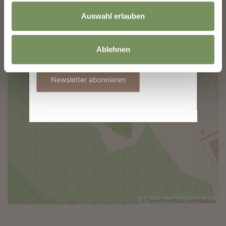
Auswahl erlauben
Informationen zur Verwendung der Daten
Ablehnen
befinden sich in der
Datenschutzerklärung
.
Newsletter abonnieren
©
OpenStreetMap
contributors