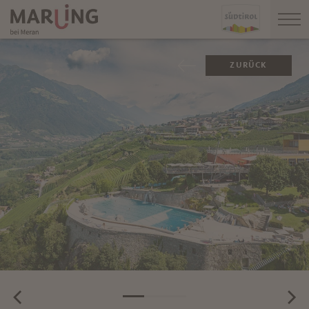
ZURÜCK