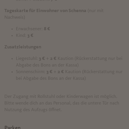
Tageskarte für Einwohner von Schenna
(nur mit
Nachweis)
Erwachsener:
8 €
Kind:
3 €
Zusatzleistungen
Liegestuhl:
3 €
+
2 €
Kaution (Rückerstattung nur bei
Abgabe des Bons an der Kassa)
Sonnenschirm:
3 €
+
2 €
Kaution (Rückerstattung nur
bei Abgabe des Bons an der Kassa)
Der Zugang mit Rollstuhl oder Kinderwagen ist möglich.
Bitte wende dich an das Personal, das die untere Tür nach
Nutzung des Aufzugs öffnet.
Parken