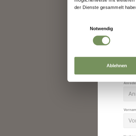
👉 J
der Dienste gesammelt habe
sch
Einwilligungsauswahl
Notwendig
Dein
Ablehnen
Anrede
Vorna