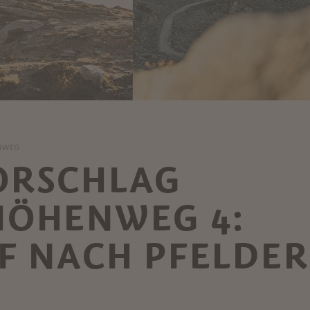
NWEG
ORSCHLAG
HÖHENWEG 4:
F NACH PFELDER