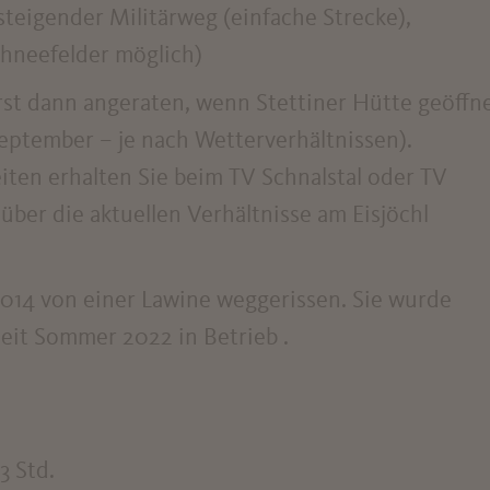
nsteigender Militärweg (einfache Strecke),
chneefelder möglich)
rst dann angeraten, wenn Stettiner Hütte geöffn
 September – je nach Wetterverhältnissen).
ten erhalten Sie beim TV Schnalstal oder TV
über die aktuellen Verhältnisse am Eisjöchl
014 von einer Lawine weggerissen. Sie wurde
seit Sommer 2022 in Betrieb .
3 Std.