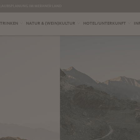
LAUBSPLANUNG IM MERANER LAND
 TRINKEN
NATUR & (WEIN)KULTUR
HOTEL/UNTERKUNFT
IN