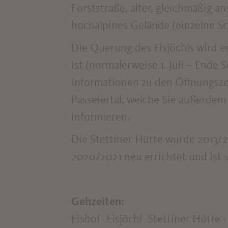
Forststraße, alter, gleichmäßig a
hochalpines Gelände (einzelne S
Die Querung des Eisjöchls wird e
ist (normalerweise 1. Juli – Ende
Informationen zu den Öffnungszei
Passeiertal, welche Sie außerdem 
informieren.
Die Stettiner Hütte wurde 2013/2
2020/2021 neu errichtet und ist 
Gehzeiten:
Eishof–Eisjöchl–Stettiner Hütte · 