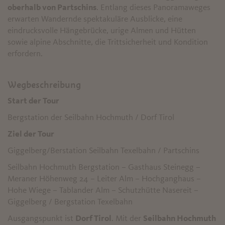
oberhalb von Partschins
. Entlang dieses Panoramaweges
erwarten Wandernde spektakuläre Ausblicke, eine
eindrucksvolle Hängebrücke, urige Almen und Hütten
sowie alpine Abschnitte, die Trittsicherheit und Kondition
erfordern.
Wegbeschreibung
Start der Tour
Bergstation der Seilbahn Hochmuth / Dorf Tirol
Ziel der Tour
Giggelberg/Berstation Seilbahn Texelbahn / Partschins
Seilbahn Hochmuth Bergstation – Gasthaus Steinegg –
Meraner Höhenweg 24 – Leiter Alm – Hochganghaus –
Hohe Wiege – Tablander Alm – Schutzhütte Nasereit –
Giggelberg / Bergstation Texelbahn
Ausgangspunkt ist
Dorf Tirol
. Mit der
Seilbahn Hochmuth