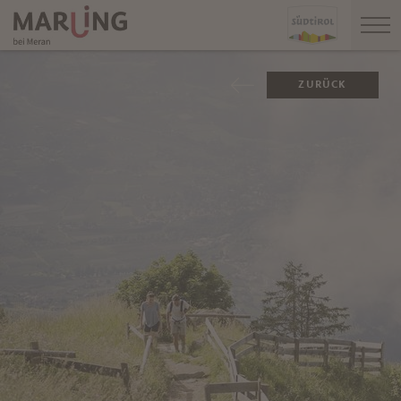
ZURÜCK