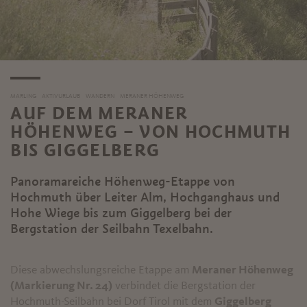
MARLING
AKTIVURLAUB
WANDERN
MERANER HÖHENWEG
AUF DEM MERANER
HÖHENWEG – VON HOCHMUTH
BIS GIGGELBERG
Panoramareiche Höhenweg-Etappe von
Hochmuth über Leiter Alm, Hochganghaus und
Hohe Wiege bis zum Giggelberg bei der
Bergstation der Seilbahn Texelbahn.
Diese abwechslungsreiche Etappe am
Meraner Höhenweg
(Markierung Nr. 24)
verbindet die Bergstation der
Hochmuth-Seilbahn bei Dorf Tirol mit dem
Giggelberg