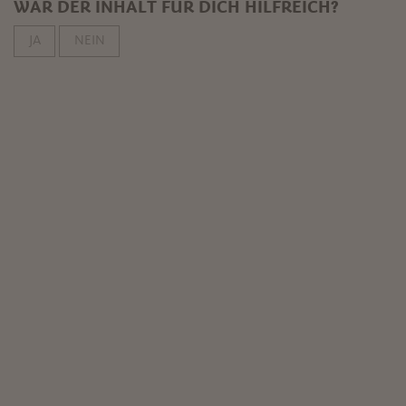
WAR DER INHALT FÜR DICH HILFREICH?
JA
NEIN