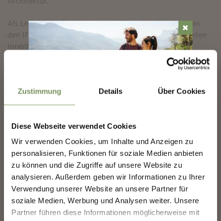
Architektur.
Als Lebensmittelproduzent unterliegt die Kellerei Meran
✖
den IFS-Zertifizierungsstandards. Daher sind im gesamten
Innenbereich keine Tiere erlaubt.
www.kellereimeran.it
Zustimmung
Details
Über Cookies
Ort
MARLING-NEWSLETTER
Kellerei Meran
Diese Webseite verwendet Cookies
Kellereistraße 9
Entdecke das Beste von Marling!
🌄
Wir verwenden Cookies, um Inhalte und Anzeigen zu
39020 Marling
personalisieren, Funktionen für soziale Medien anbieten
Melde dich jetzt für unseren Newsletter an und sei
zu können und die Zugriffe auf unsere Website zu
Kontakt
der Erste, der über exklusive Angebote, besondere
Veranstaltungen und versteckte Tipps für den
analysieren. Außerdem geben wir Informationen zu Ihrer
Kellerei Meran
nächsten Besuch in Marling informiert wird!
Verwendung unserer Website an unsere Partner für
Kellereistr. 9
soziale Medien, Werbung und Analysen weiter. Unsere
39020 Marling
👉 Jetzt anmelden und
deinen Urlaub in Marling
noch schöner machen!
Partner führen diese Informationen möglicherweise mit