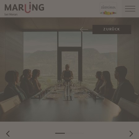
ZURÜCK