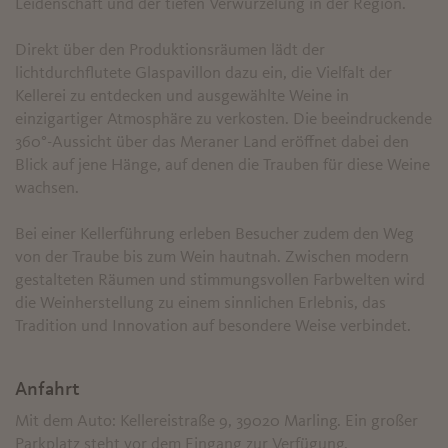
Leidenschaft und der tiefen Verwurzelung in der Region.
Direkt über den Produktionsräumen lädt der
lichtdurchflutete Glaspavillon dazu ein, die Vielfalt der
Kellerei zu entdecken und ausgewählte Weine in
einzigartiger Atmosphäre zu verkosten. Die beeindruckende
360°-Aussicht über das Meraner Land eröffnet dabei den
Blick auf jene Hänge, auf denen die Trauben für diese Weine
wachsen.
Bei einer Kellerführung erleben Besucher zudem den Weg
von der Traube bis zum Wein hautnah. Zwischen modern
gestalteten Räumen und stimmungsvollen Farbwelten wird
die Weinherstellung zu einem sinnlichen Erlebnis, das
Tradition und Innovation auf besondere Weise verbindet.
Anfahrt
Mit dem Auto: Kellereistraße 9, 39020 Marling. Ein großer
Parkplatz steht vor dem Eingang zur Verfügung.