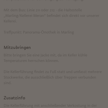
Mit dem Bus: Linie 211 oder 212 - die Haltestelle
„Marling/Kellerei Meran“ befindet sich direkt vor unserer
Kellerei.
Treffpunkt: Panorama-Önothek in Marling
Mitzubringen
Bitte bringen Sie eine Jacke mit, da im Keller kühle
Temperaturen herrschen können.
Die Kellerführung findet zu Fuß statt und umfasst mehrere
Stockwerke, die ausschließlich über Treppen verbunden
sind.
Zusatzinfo
Die Kellerführung mit anschließender Verkostung in der