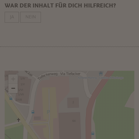
WAR DER INHALT FÜR DICH HILFREICH?
JA
NEIN
+
−