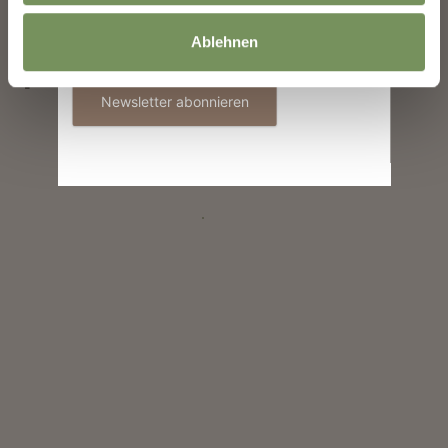
Kellerei Meran
Informationen zur Verwendung der Daten
Ablehnen
Social Media
befinden sich in der
Datenschutzerklärung
.
Newsletter abonnieren