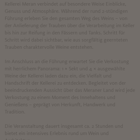
Kellerei Meran verbindet auf besondere Weise Einblicke,
Genuss und Atmosphäre. Während der rund 2-stündigen
Führung erleben Sie den gesamten Weg des Weins – von
der Anlieferung der Trauben über die Verarbeitung im Keller
bis hin zur Reifung in den Fässern und Tanks. Schritt für
Schritt wird dabei sichtbar, wie aus sorgfältig geernteten
Trauben charaktervolle Weine entstehen.
Im Anschluss an die Führung erwartet Sie die Verkostung
mit herrlichem Panorama: 1 × Sekt und 4 × ausgewählte
Weine der Kellerei laden dazu ein, die Vielfalt und
Handschrift der Kellerei zu entdecken. Begleitet von der
beeindruckenden Aussicht über das Meraner Land wird jede
Verkostung zu einem Moment des Innehaltens und
Genießens – geprägt von Herkunft, Handwerk und
Tradition.
Die Veranstaltung dauert insgesamt ca. 2 Stunden und
bietet ein intensives Erlebnis rund um Wein und