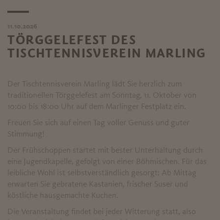
11.10.2026
TÖRGGELEFEST DES
TISCHTENNISVEREIN MARLING
Der Tischtennisverein Marling lädt Sie herzlich zum
traditionellen Törggelefest am Sonntag, 11. Oktober von
10:00 bis 18:00 Uhr auf dem Marlinger Festplatz ein.
Freuen Sie sich auf einen Tag voller Genuss und guter
Stimmung!
Der Frühschoppen startet mit bester Unterhaltung durch
eine Jugendkapelle, gefolgt von einer Böhmischen. Für das
leibliche Wohl ist selbstverständlich gesorgt: Ab Mittag
erwarten Sie gebratene Kastanien, frischer Suser und
köstliche hausgemachte Kuchen.
Die Veranstaltung findet bei jeder Witterung statt, also