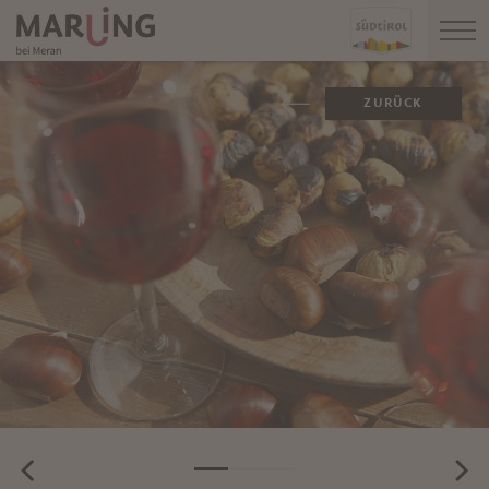
ZURÜCK