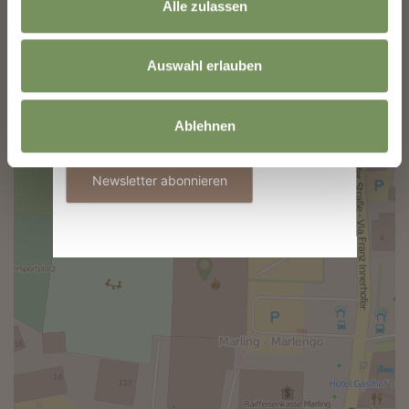
Alle zulassen
E-Mail
Auswahl erlauben
+
−
Informationen zur Verwendung der Daten
Ablehnen
befinden sich in der
Datenschutzerklärung
.
Newsletter abonnieren