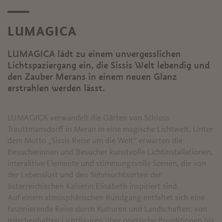
LUMAGICA
LUMAGICA lädt zu einem unvergesslichen
Lichtspaziergang ein, die Sissis Welt lebendig und
den Zauber Merans in einem neuen Glanz
erstrahlen werden lässt.
LUMAGICA verwandelt die Gärten von Schloss
Trauttmansdorff in Meran in eine magische Lichtwelt. Unter
dem Motto „Sissis Reise um die Welt“ erwarten die
Besucherinnen und Besucher kunstvolle Lichtinstallationen,
interaktive Elemente und stimmungsvolle Szenen, die von
der Lebenslust und den Sehnsuchtsorten der
österreichischen Kaiserin Elisabeth inspiriert sind.
Auf einem atmosphärischen Rundgang entfaltet sich eine
faszinierende Reise durch Kulturen und Landschaften: von
märchenhaften Lichtfiguren über poetische Projektionen bis