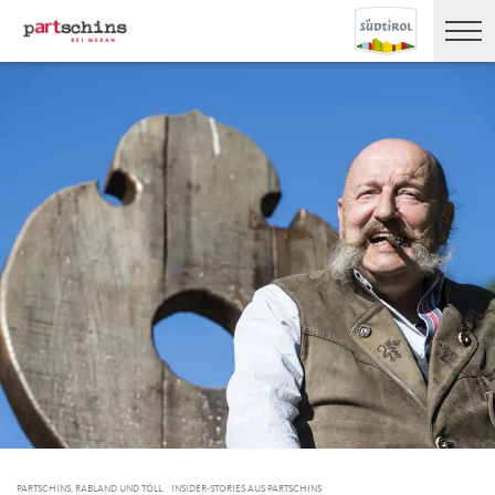
PARTSCHINS, RABLAND UND TÖLL
INSIDER-STORIES AUS PARTSCHINS