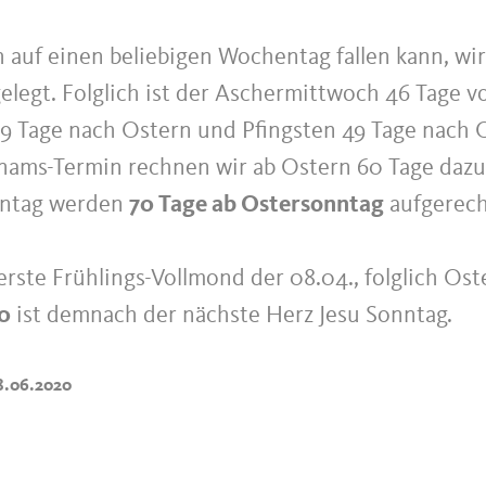
 auf einen beliebigen Wochentag fallen kann, wir
legt. Folglich ist der Aschermittwoch 46 Tage vo
9 Tage nach Ostern und Pfingsten 49 Tage nach O
nams-Termin rechnen wir ab Ostern 60 Tage dazu
nntag werden
70 Tage ab Ostersonntag
aufgerech
rste Frühlings-Vollmond der 08.04., folglich Ost
0
ist demnach der nächste Herz Jesu Sonntag.
8.06.2020