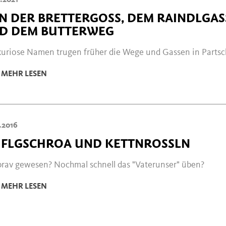
.2021
N DER BRETTERGOSS, DEM RAINDLGAS
D DEM BUTTERWEG
kuriose Namen trugen früher die Wege und Gassen in Partsc
MEHR LESEN
.2016
IFLGSCHROA UND KETTNROSSLN
 brav gewesen? Nochmal schnell das "Vaterunser" üben?
MEHR LESEN