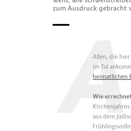
zum Ausdruck gebracht 
A
Allen, die hie
im Tal ankomm
heimatlichen
Wie errechnet
Kirchenjahres
aus dem jüdis
Frühlingsvollm