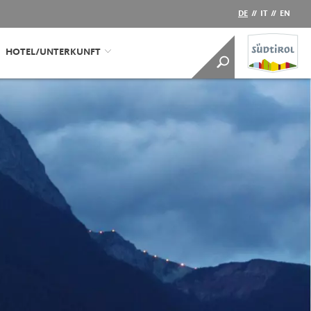
DE
//
IT
//
EN
HOTEL/UNTERKUNFT