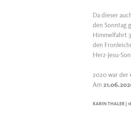
Da dieser auch
den Sonntag ge
Himmelfahrt 3
den Fronleich
Herz-Jesu-So
2020 war der e
Am
21.06.202
KARIN THALER | 1