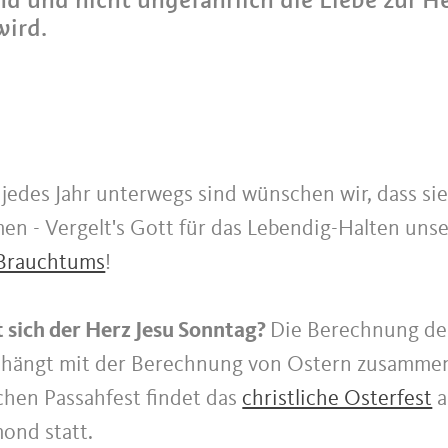
wird.
r jedes Jahr unterwegs sind wünschen wir, dass sie
en - Vergelt's Gott für das Lebendig-Halten uns
 Brauchtums
!
 sich der Herz Jesu Sonntag?
Die Berechnung de
 hängt mit der Berechnung von Ostern zusammen
chen Passahfest findet das
christliche Osterfest
a
ond statt.