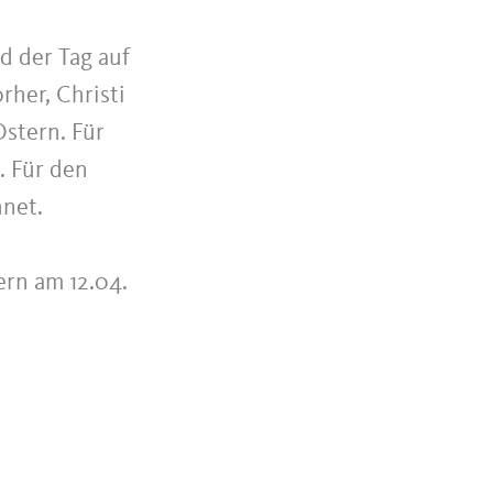
d der Tag auf
rher, Christi
stern. Für
. Für den
net.
ern am 12.04.