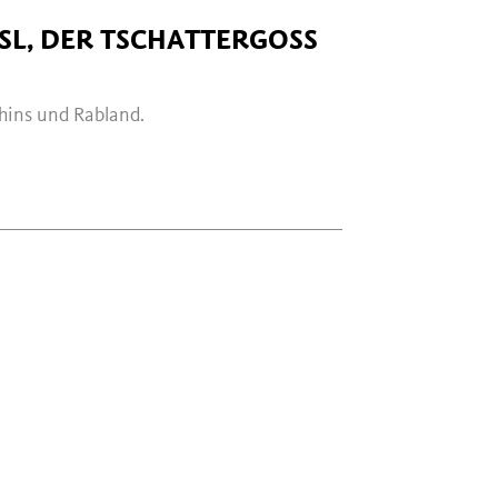
SL, DER TSCHATTERGOSS
hins und Rabland.