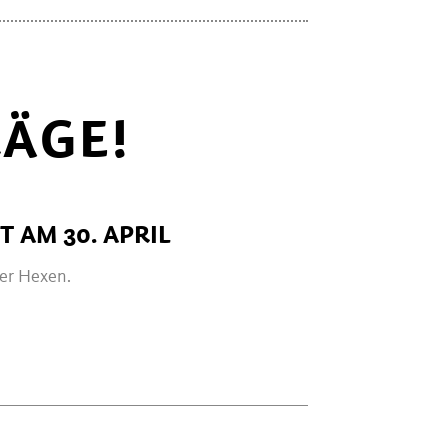
ÄGE!
 AM 30. APRIL
der Hexen.