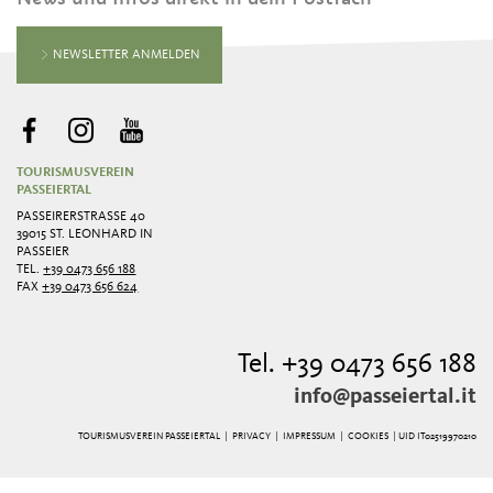
NEWSLETTER ANMELDEN
TOURISMUSVEREIN
PASSEIERTAL
PASSEIRERSTRASSE 40
39015 ST. LEONHARD IN
PASSEIER
TEL.
+39 0473 656 188
FAX
+39 0473 656 624
Tel. +39 0473 656 188
info@passeiertal.it
TOURISMUSVEREIN PASSEIERTAL |
PRIVACY
|
IMPRESSUM
|
COOKIES
| UID IT02519970210