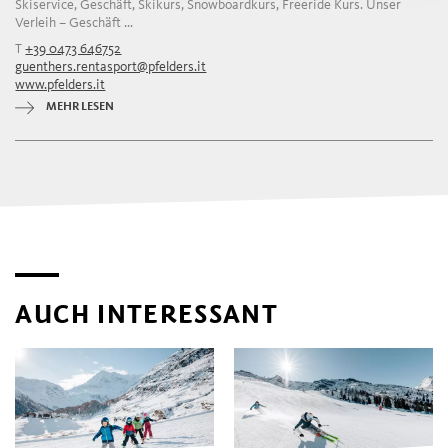
Skiservice, Geschäft, Skikurs, Snowboardkurs, Freeride Kurs. Unser
Verleih – Geschäft ...
T
+39 0473 646752
guenthers.rentasport@pfelders.it
www.pfelders.it
MEHR LESEN
AUCH INTERESSANT