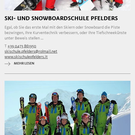
SKI- UND SNOWBOARDSCHULE PFELDERS
Egal, ob Sie das erste Mal mit den Skiern oder Snowboard die Piste
bezwingen, Ihre Kurventechnik verbessern, oder Ihre Tiefschneekünste
unter Beweis stellen ...
T
+39 0473 861950
skischule.pfelders@rolmail.net
www.skischulepfelders.it
MEHR LESEN