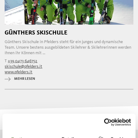
GÜNTHERS SKISCHULE
Günthers Skischule in Pfelders steht für ein junges und dynamische
Team. Unsere bestens ausgebildeten Skilehrer & Skilehrerinnen werden
Ihnen ihr Können mit ...
T
+39 0473 646752
skischule@pfelders.it
www.pfelders.it
MEHR LESEN