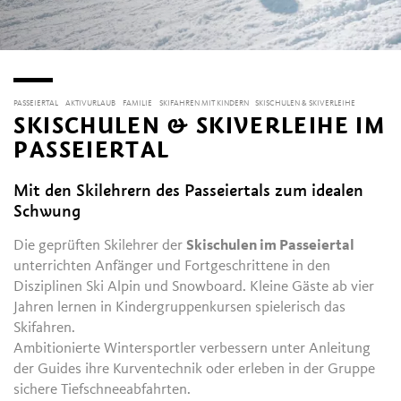
PASSEIERTAL
AKTIVURLAUB
FAMILIE
SKIFAHREN MIT KINDERN
SKISCHULEN & SKIVERLEIHE
SKISCHULEN & SKIVERLEIHE IM
PASSEIERTAL
Mit den Skilehrern des Passeiertals zum idealen
Schwung
Die geprüften Skilehrer der
Skischulen im Passeiertal
unterrichten Anfänger und Fortgeschrittene in den
Disziplinen Ski Alpin und Snowboard. Kleine Gäste ab vier
Jahren lernen in Kindergruppenkursen spielerisch das
Skifahren.
Ambitionierte Wintersportler verbessern unter Anleitung
der Guides ihre Kurventechnik oder erleben in der Gruppe
sichere Tiefschneeabfahrten.