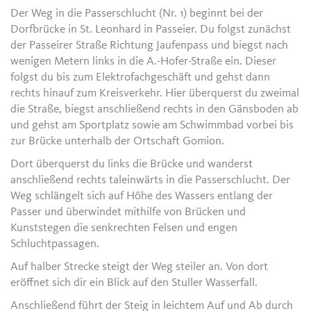
Der Weg in die Passerschlucht (Nr. 1) beginnt bei der
Dorfbrücke in St. Leonhard in Passeier. Du folgst zunächst
der Passeirer Straße Richtung Jaufenpass und biegst nach
wenigen Metern links in die A.-Hofer-Straße ein. Dieser
folgst du bis zum Elektrofachgeschäft und gehst dann
rechts hinauf zum Kreisverkehr. Hier überquerst du zweimal
die Straße, biegst anschließend rechts in den Gänsboden ab
und gehst am Sportplatz sowie am Schwimmbad vorbei bis
zur Brücke unterhalb der Ortschaft Gomion.
Dort überquerst du links die Brücke und wanderst
anschließend rechts taleinwärts in die Passerschlucht. Der
Weg schlängelt sich auf Höhe des Wassers entlang der
Passer und überwindet mithilfe von Brücken und
Kunststegen die senkrechten Felsen und engen
Schluchtpassagen.
Auf halber Strecke steigt der Weg steiler an. Von dort
eröffnet sich dir ein Blick auf den Stuller Wasserfall.
Anschließend führt der Steig in leichtem Auf und Ab durch