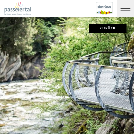
ZURÜCK