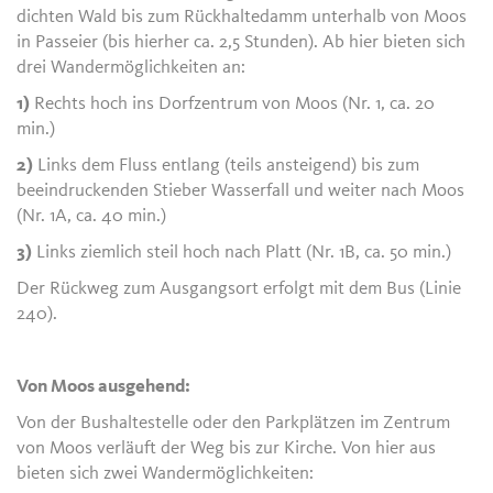
dichten Wald bis zum Rückhaltedamm unterhalb von Moos
in Passeier (bis hierher ca. 2,5 Stunden). Ab hier bieten sich
drei Wandermöglichkeiten an:
1)
Rechts hoch ins Dorfzentrum von Moos (Nr. 1, ca. 20
min.)
2)
Links dem Fluss entlang (teils ansteigend) bis zum
beeindruckenden Stieber Wasserfall und weiter nach Moos
(Nr. 1A, ca. 40 min.)
3)
Links ziemlich steil hoch nach Platt (Nr. 1B, ca. 50 min.)
Der Rückweg zum Ausgangsort erfolgt mit dem Bus (Linie
240).
Von Moos ausgehend:
Von der Bushaltestelle oder den Parkplätzen im Zentrum
von Moos verläuft der Weg bis zur Kirche. Von hier aus
bieten sich zwei Wandermöglichkeiten: