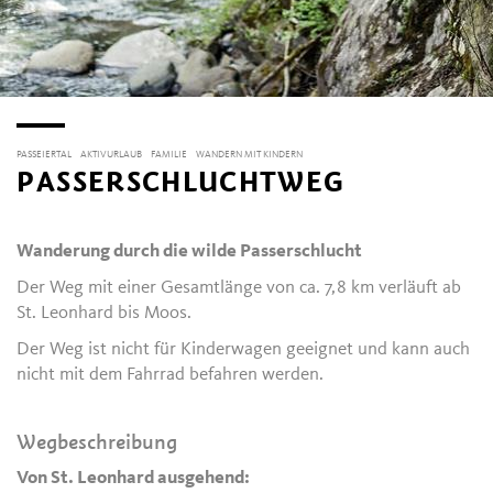
PASSEIERTAL
AKTIVURLAUB
FAMILIE
WANDERN MIT KINDERN
PASSERSCHLUCHTWEG
Wanderung durch die wilde Passerschlucht
Der Weg mit einer Gesamtlänge von ca. 7,8 km verläuft ab
St. Leonhard bis Moos.
Der Weg ist nicht für Kinderwagen geeignet und kann auch
nicht mit dem Fahrrad befahren werden.
Wegbeschreibung
Von St. Leonhard ausgehend: