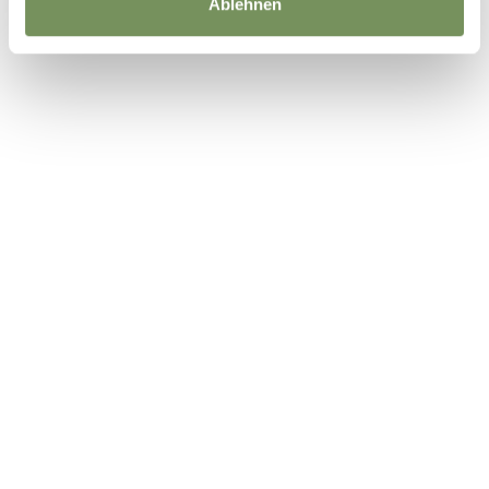
JA
NEIN
Ablehnen