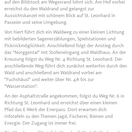
auf den Bildstock am Wegesrand lohnt sich. Am Hof vorbei
erreichst du den Waldrand und gelangst zur
Aussichtskanzel mit schönem Blick auf St. Leonhard in
Passeier und seine Umgebung.
Von hiert führt dich ein Waldweg zu einer kleinen Lichtung
mit bebilderten Sagenerzählungen, Spielstationen und
Picknickmöglichkeit. Anschließend folgt der Anstieg durch
das "Norggental" mit Stolleneingang und Waldhaus. An der
Kreuzung folgst du Weg Nr. 4 Richtung St. Leonhard. Der
anschließende Weg führt dich zunächst weiterhin durch den
Wald und anschließend am Waldrand vorbei am
"Fuchshäusl" und weiter über Nr. 4A bis zur
"Wasserstation".
An der Asphaltstraße angekommen, folgst du Weg Nr. 6 in
Richtung St. Leonhard und erreichst über einen kleinen
Pfad das E-Werk der Enerpass. Dort erwarten dich
Infotafeln zu den Themen Jagd, Fischerei, Bienen und
Energie. Der Zugang ist immer frei.