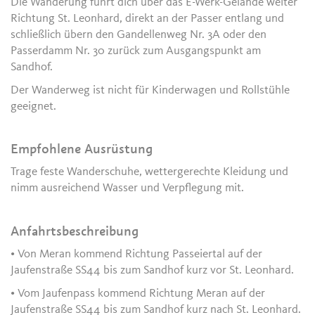
Die Wanderung führt dich über das E-Werk-Gelände weiter
Richtung St. Leonhard, direkt an der Passer entlang und
schließlich übern den Gandellenweg Nr. 3A oder den
Passerdamm Nr. 30 zurück zum Ausgangspunkt am
Sandhof.
Der Wanderweg ist nicht für Kinderwagen und Rollstühle
geeignet.
Empfohlene Ausrüstung
Trage feste Wanderschuhe, wettergerechte Kleidung und
nimm ausreichend Wasser und Verpflegung mit.
Anfahrtsbeschreibung
• Von Meran kommend Richtung Passeiertal auf der
Jaufenstraße SS44 bis zum Sandhof kurz vor St. Leonhard.
• Vom Jaufenpass kommend Richtung Meran auf der
Jaufenstraße SS44 bis zum Sandhof kurz nach St. Leonhard.