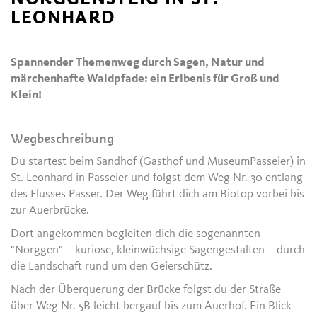
LEONHARD
Spannender Themenweg durch Sagen, Natur und
märchenhafte Waldpfade: ein Erlbenis für Groß und
Klein!
Wegbeschreibung
Du startest beim Sandhof (Gasthof und MuseumPasseier) in
St. Leonhard in Passeier und folgst dem Weg Nr. 30 entlang
des Flusses Passer. Der Weg führt dich am Biotop vorbei bis
zur Auerbrücke.
Dort angekommen begleiten dich die sogenannten
"Norggen" – kuriose, kleinwüchsige Sagengestalten – durch
die Landschaft rund um den Geierschütz.
Nach der Überquerung der Brücke folgst du der Straße
über Weg Nr. 5B leicht bergauf bis zum Auerhof. Ein Blick