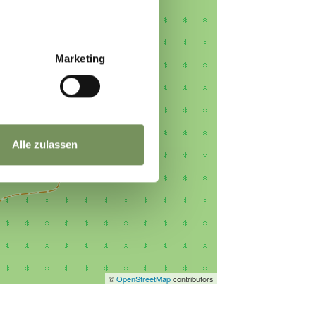
Marketing
Alle zulassen
©
OpenStreetMap
contributors