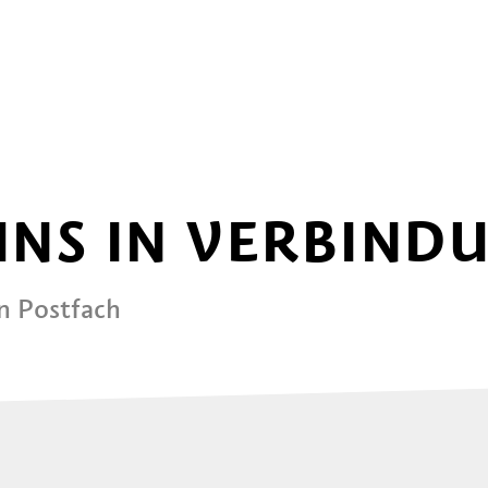
 UNS IN VERBIND
in Postfach