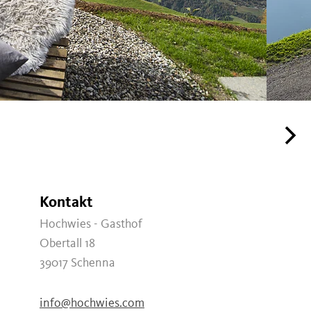
Kontakt
Hochwies - Gasthof
Obertall 18
39017
Schenna
info@hochwies.com