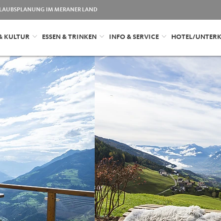
LAUBSPLANUNG IM MERANER LAND
& KULTUR
ESSEN & TRINKEN
INFO & SERVICE
HOTEL/UNTER