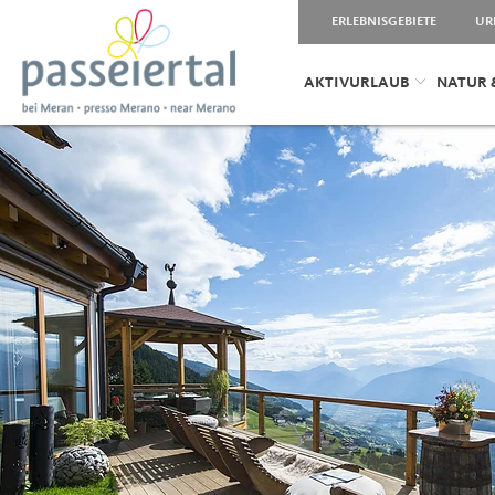
ERLEBNISGEBIETE
UR
AKTIVURLAUB
NATUR 