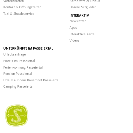
Vorteilskarten
Barrierefreier Urlaub
Kontakt & Öffnungszeiten
Unsere Mitglieder
Taxi & Shuttleservice
INTERAKTIV
Newsletter
Apps
Interaktive Karte
Videos
UNTERKÜNFTE IM PASSEIERTAL
Urlaubsanfrage
Hotels im Passeiertal
Ferienwohnung Passeiertal
Pension Passeiertal
Urlaub auf dem Bauernhof Passeiertal
Camping Passeiertal