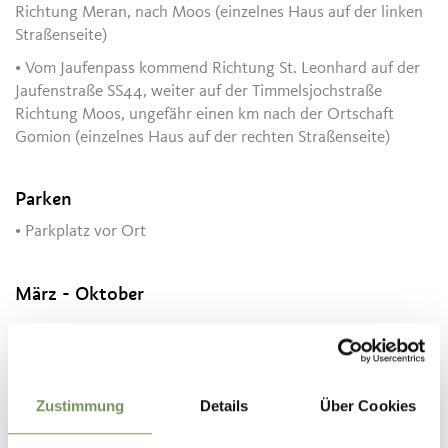
Richtung Meran, nach Moos (einzelnes Haus auf der linken
Straßenseite)
• Vom Jaufenpass kommend Richtung St. Leonhard auf der
Jaufenstraße SS44, weiter auf der Timmelsjochstraße
Richtung Moos, ungefähr einen km nach der Ortschaft
Gomion (einzelnes Haus auf der rechten Straßenseite)
Parken
• Parkplatz vor Ort
März - Oktober
Kontakt
Tourismusverein Passeiertal
Passeirer Straße 40
Zustimmung
Details
Über Cookies
39015
St. Leonhard in Passeier