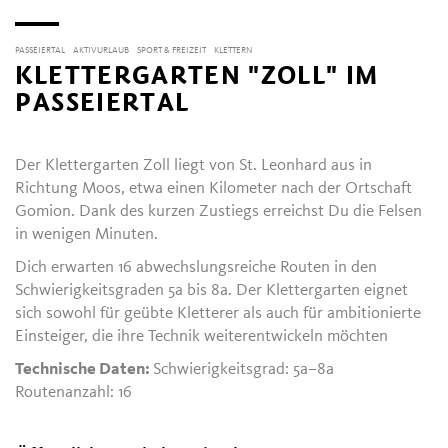
PASSEIERTAL
AKTIVURLAUB
SPORT & FREIZEIT
KLETTERN
KLETTERGARTEN "ZOLL" IM
PASSEIERTAL
Der Klettergarten Zoll liegt von St. Leonhard aus in
Richtung Moos, etwa einen Kilometer nach der Ortschaft
Gomion. Dank des kurzen Zustiegs erreichst Du die Felsen
in wenigen Minuten.
Dich erwarten 16 abwechslungsreiche Routen in den
Schwierigkeitsgraden 5a bis 8a. Der Klettergarten eignet
sich sowohl für geübte Kletterer als auch für ambitionierte
Einsteiger, die ihre Technik weiterentwickeln möchten
Technische Daten:
Schwierigkeitsgrad: 5a–8a
Routenanzahl: 16