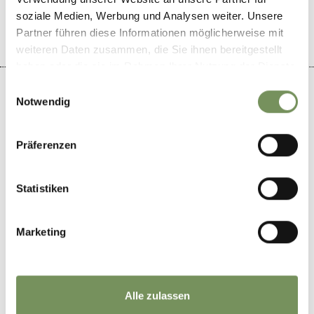
soziale Medien, Werbung und Analysen weiter. Unsere
Partner führen diese Informationen möglicherweise mit
weiteren Daten zusammen, die Sie ihnen bereitgestellt
haben oder die sie im Rahmen Ihrer Nutzung der Dienste
gesammelt haben.
Einwilligungsauswahl
Notwendig
+
Präferenzen
−
Statistiken
Marketing
Alle zulassen