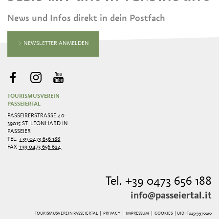
News und Infos direkt in dein Postfach
NEWSLETTER ANMELDEN
TOURISMUSVEREIN
PASSEIERTAL
PASSEIRERSTRASSE 40
39015 ST. LEONHARD IN
PASSEIER
TEL.
+39 0473 656 188
FAX
+39 0473 656 624
Tel. +39 0473 656 188
info@passeiertal.it
TOURISMUSVEREIN PASSEIERTAL |
PRIVACY
|
IMPRESSUM
|
COOKIES
| UID IT02519970210