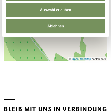
Auswahl erlauben
Ablehnen
©
OpenStreetMap
contributors
BLEIB MIT UNS IN VERBINDUNG