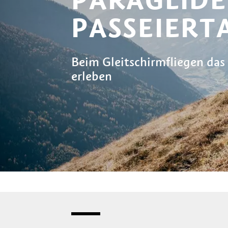
PASSEIERT
Beim Gleitschirmfliegen das
erleben