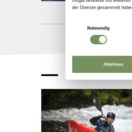
möglicherweise mit weiteren
www.
der Dienste gesammelt habe
Einwilligungsauswahl
Notwendig
Ablehnen