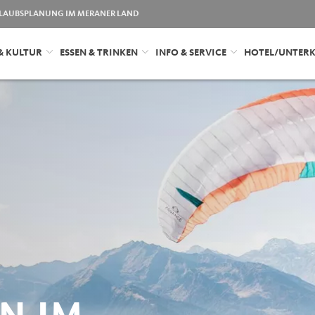
LAUBSPLANUNG IM MERANER LAND
& KULTUR
ESSEN & TRINKEN
INFO & SERVICE
HOTEL/UNTER
N IM