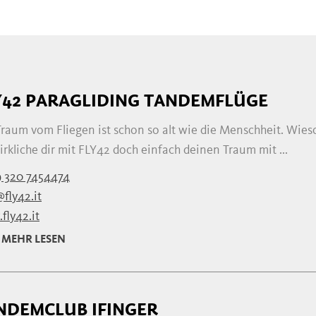
Y42 PARAGLIDING TANDEMFLÜGE
Traum vom Fliegen ist schon so alt wie die Menschheit. Wies
rkliche dir mit FLY42 doch einfach deinen Traum mit ...
 320 7454474
fly42.it
fly42.it
MEHR LESEN
NDEMCLUB IFINGER