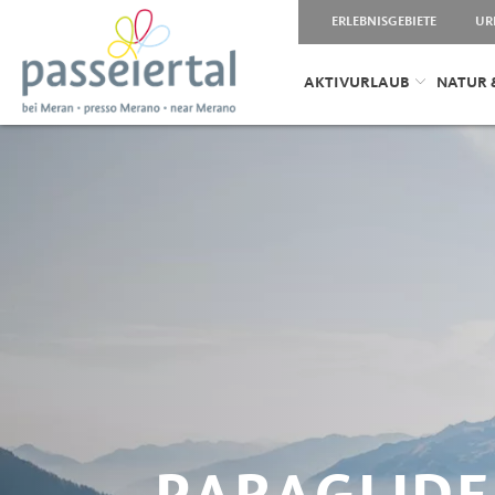
ERLEBNISGEBIETE
UR
AKTIVURLAUB
NATUR 
PARAGLIDE