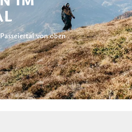
AL
 Passeiertal von oben