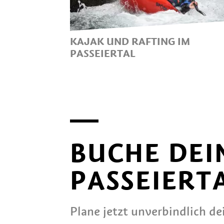
KAJAK UND RAFTING IM
PASSEIERTAL
AUF DER PASSER DURCH DAS
TAL
BUCHE DEI
PASSEIERT
Plane jetzt unverbindlich d