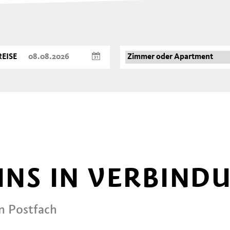
EISE
 UNS IN VERBIND
in Postfach