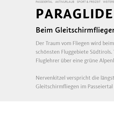
PASSEIERTAL
AKTIVURLAUB
SPORT & FREIZEIT
WEITERE
PARAGLIDE
Beim Gleitschirmfliege
Der Traum vom Fliegen wird bei
schönsten Fluggebiete Südtirols.
Fluglehrer über eine grüne Alpenl
Nervenkitzel verspricht die längs
Gleitschirmfliegen im Passeiertal 