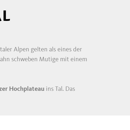
AL
taler Alpen gelten als eines der
ilbahn schweben Mutige mit einem
rzer Hochplateau
ins Tal. Das