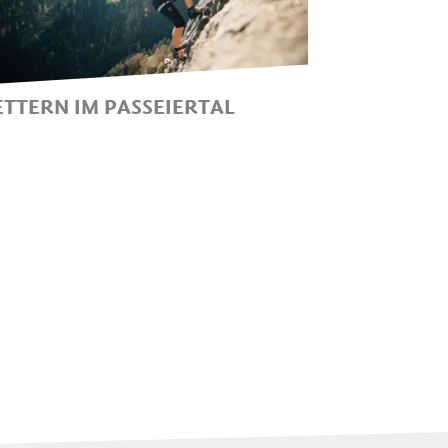
ETTERN IM PASSEIERTAL
LETTERGÄRTEN UND
LETTERHALLE IM
ASSEIERTAL