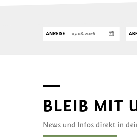
ANREISE
ABR
BLEIB MIT
News und Infos direkt in de