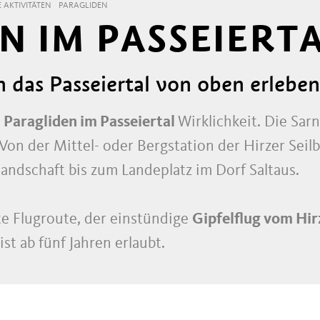
 AKTIVITÄTEN
PARAGLIDEN
N IM PASSEIERT
n das Passeiertal von oben erleben
m
Paragliden im Passeiertal
Wirklichkeit. Die Sarn
 Von der Mittel- oder Bergstation der Hirzer Se
andschaft bis zum Landeplatz im Dorf Saltaus.
te Flugroute, der einstündige
Gipfelflug vom Hi
ist ab fünf Jahren erlaubt.