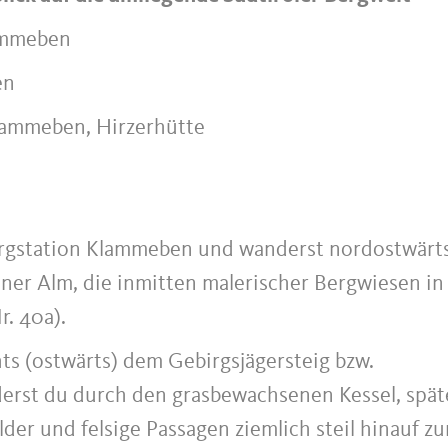
ammeben
en
lammeben, Hirzerhütte
Bergstation Klammeben und wanderst nordostwärt
ner Alm, die inmitten malerischer Bergwiesen in
r. 40a).
hts (ostwärts) dem Gebirgsjägersteig bzw.
rst du durch den grasbewachsenen Kessel, spät
lder und felsige Passagen ziemlich steil hinauf zu