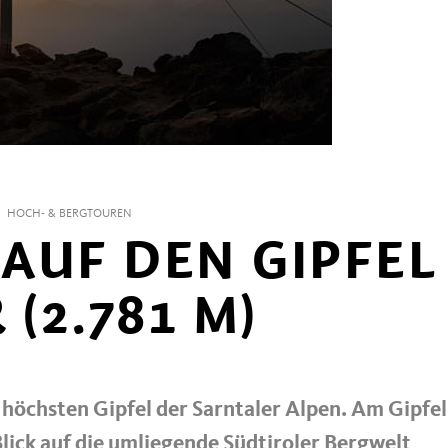
HOCH- & BERGTOUREN
AUF DEN GIPFEL
 (2.781 M)
öchsten Gipfel der Sarntaler Alpen. Am Gipfel
ick auf die umliegende Südtiroler Bergwelt