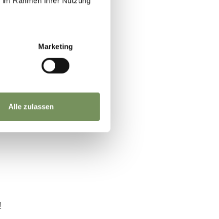
ie im Rahmen Ihrer Nutzung
Marketing
n
Alle zulassen
!