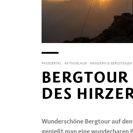
PASSEIERTAL
AKTIVURLAUB
WANDERN & BERGSTEIGEN
BERGTOUR 
DES HIRZER
Wunderschöne Bergtour auf den h
genießt man eine wunderbaren Bl