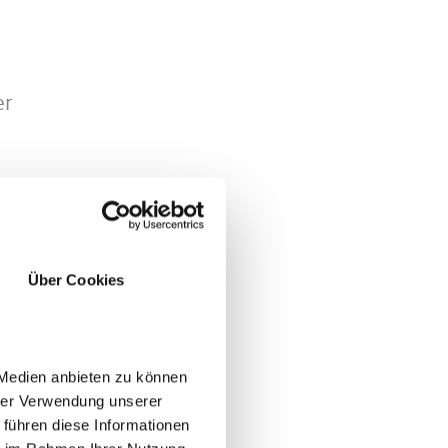
er
Über Cookies
 Medien anbieten zu können
der
hrer Verwendung unserer
 führen diese Informationen