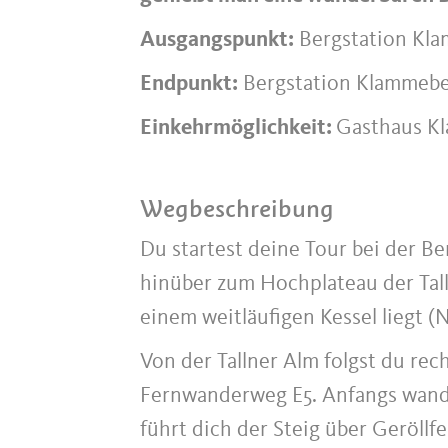
Ausgangspunkt:
Bergstation Kl
Endpunkt:
Bergstation Klammeb
Einkehrmöglichkeit:
Gasthaus K
Wegbeschreibung
Du startest deine Tour bei der 
hinüber zum Hochplateau der Tall
einem weitläufigen Kessel liegt (N
Von der Tallner Alm folgst du rec
Fernwanderweg E5. Anfangs wande
führt dich der Steig über Geröllfe