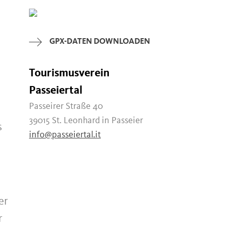
GPX-DATEN DOWNLOADEN
Tourismusverein
Passeiertal
Passeirer Straße 40
39015 St. Leonhard in Passeier
s
info@passeiertal.it
er
r