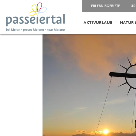
ERLEBNISGEBIETE
UR
AKTIVURLAUB
NATUR 