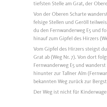
tiefsten Stelle am Grat, der Obe
Von der Oberen Scharte wanderst 
felsige Stellen und Geröll teilwei
du den Fernwanderweg E5 und fol
hinauf zum Gipfel des Hirzers (We
Vom Gipfel des Hirzers steigst 
Grat ab (Weg Nr. 7). Von dort fol
Fernwanderweg E5 und wanderst üb
hinunter zur Tallner Alm (Fernwa
bekannten Weg zurück zur Bergst
Der Weg ist nicht für Kinderwage