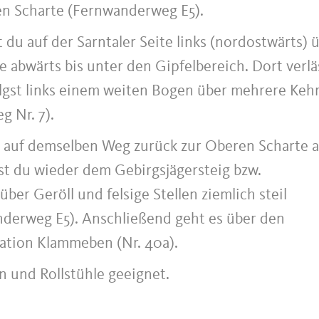
ren Scharte (Fernwanderweg E5).
du auf der Sarntaler Seite links (nordostwärts) 
se abwärts bis unter den Gipfelbereich. Dort verlä
gst links einem weiten Bogen über mehrere Keh
g Nr. 7).
du auf demselben Weg zurück zur Oberen Scharte 
gst du wieder dem Gebirgsjägersteig bzw.
er Geröll und felsige Stellen ziemlich steil
nderweg E5). Anschließend geht es über den
ation Klammeben (Nr. 40a).
n und Rollstühle geeignet.