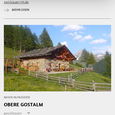
zwickauer.13h.de
Montag
07:00 - 22:00
Dienstag
07:00 - 22:00
MEHR LESEN
Mittwoch
07:00 - 22:00
Donnerstag
07:00 - 22:00
MOOS IN PASSEIER
OBERE GOSTALM
geschlossen