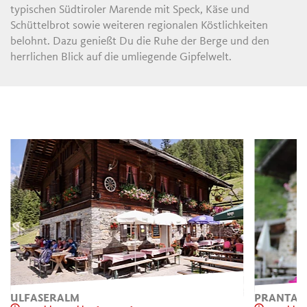
typischen Südtiroler Marende mit Speck, Käse und
Schüttelbrot sowie weiteren regionalen Köstlichkeiten
belohnt. Dazu genießt Du die Ruhe der Berge und den
herrlichen Blick auf die umliegende Gipfelwelt.
ULFASERALM
PRANTACH