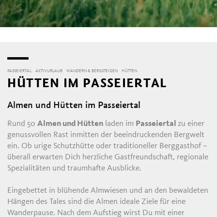
PASSEIERTAL
AKTIVURLAUB
WANDERN & BERGSTEIGEN
HÜTTEN
HÜTTEN IM PASSEIERTAL
Almen und Hütten im Passeiertal
Rund 50
Almen und Hütten
laden im
Passeiertal
zu einer
genussvollen Rast inmitten der beeindruckenden Bergwelt
ein. Ob urige Schutzhütte oder traditioneller Berggasthof –
überall erwarten Dich herzliche Gastfreundschaft, regionale
Spezialitäten und traumhafte Ausblicke.
Eingebettet in blühende Almwiesen und an den bewaldeten
Hängen des Tales sind die Almen ideale Ziele für eine
Wanderpause. Nach dem Aufstieg wirst Du mit einer