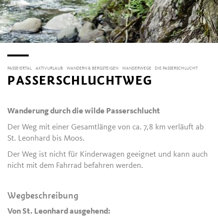
PASSEIERTAL
AKTIVURLAUB
WANDERN & BERGSTEIGEN
WANDERWEGE
DIE PASSERSCHLUCHT
PASSERSCHLUCHTWEG
Wanderung durch die wilde Passerschlucht
Der Weg mit einer Gesamtlänge von ca. 7,8 km verläuft ab
St. Leonhard bis Moos.
Der Weg ist nicht für Kinderwagen geeignet und kann auch
nicht mit dem Fahrrad befahren werden.
Wegbeschreibung
Von St. Leonhard ausgehend: