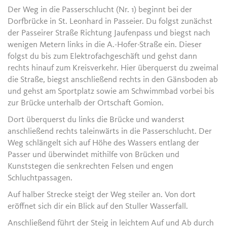
Der Weg in die Passerschlucht (Nr. 1) beginnt bei der
Dorfbrücke in St. Leonhard in Passeier. Du folgst zunächst
der Passeirer Straße Richtung Jaufenpass und biegst nach
wenigen Metern links in die A.-Hofer-Straße ein. Dieser
folgst du bis zum Elektrofachgeschäft und gehst dann
rechts hinauf zum Kreisverkehr. Hier überquerst du zweimal
die Straße, biegst anschließend rechts in den Gänsboden ab
und gehst am Sportplatz sowie am Schwimmbad vorbei bis
zur Brücke unterhalb der Ortschaft Gomion.
Dort überquerst du links die Brücke und wanderst
anschließend rechts taleinwärts in die Passerschlucht. Der
Weg schlängelt sich auf Höhe des Wassers entlang der
Passer und überwindet mithilfe von Brücken und
Kunststegen die senkrechten Felsen und engen
Schluchtpassagen.
Auf halber Strecke steigt der Weg steiler an. Von dort
eröffnet sich dir ein Blick auf den Stuller Wasserfall.
Anschließend führt der Steig in leichtem Auf und Ab durch