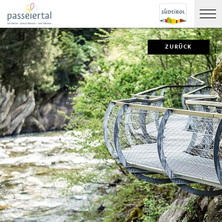
ZURÜCK