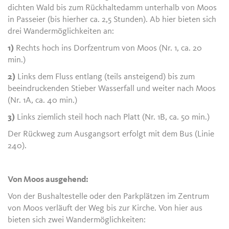
dichten Wald bis zum Rückhaltedamm unterhalb von Moos
in Passeier (bis hierher ca. 2,5 Stunden). Ab hier bieten sich
drei Wandermöglichkeiten an:
1)
Rechts hoch ins Dorfzentrum von Moos (Nr. 1, ca. 20
min.)
2)
Links dem Fluss entlang (teils ansteigend) bis zum
beeindruckenden Stieber Wasserfall und weiter nach Moos
(Nr. 1A, ca. 40 min.)
3)
Links ziemlich steil hoch nach Platt (Nr. 1B, ca. 50 min.)
Der Rückweg zum Ausgangsort erfolgt mit dem Bus (Linie
240).
Von Moos ausgehend:
Von der Bushaltestelle oder den Parkplätzen im Zentrum
von Moos verläuft der Weg bis zur Kirche. Von hier aus
bieten sich zwei Wandermöglichkeiten: