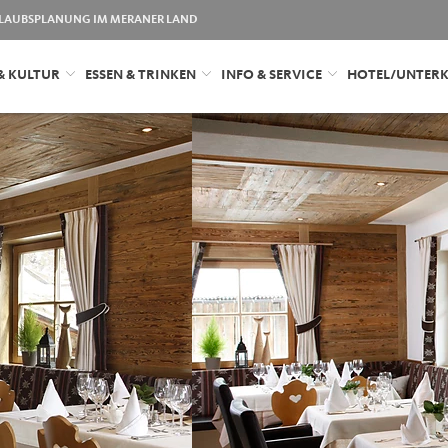
LAUBSPLANUNG IM MERANER LAND
& KULTUR
ESSEN & TRINKEN
INFO & SERVICE
HOTEL/UNTER