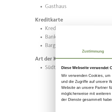
Gasthaus
Kreditkarte
Kreditkarte
Bankomat/Maestro
Bargeldzahlung
Zustimmung
Art der Küche
Südtiroler Spezialitäten
Diese Webseite verwendet 
Wir verwenden Cookies, um I
und die Zugriffe auf unsere 
Website an unsere Partner fü
möglicherweise mit weiteren
der Dienste gesammelt habe
WAR DER I
Einwilligungsauswahl