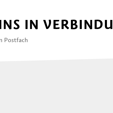
 UNS IN VERBIND
in Postfach