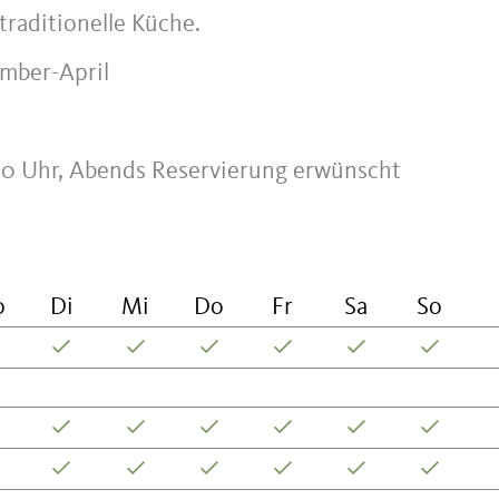
raditionelle Küche.
ember-April
:00 Uhr, Abends Reservierung erwünscht
o
Di
Mi
Do
Fr
Sa
So