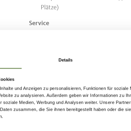
Plätze)
Service
Barrierefrei
Kostenloses WLAN
Terrasse
Details
Cookies
nhalte und Anzeigen zu personalisieren, Funktionen für soziale
Website zu analysieren. Außerdem geben wir Informationen zu I
r soziale Medien, Werbung und Analysen weiter. Unsere Partner
 Daten zusammen, die Sie ihnen bereitgestellt haben oder die s
n.
NHALT FÜR DICH HILFREICH?