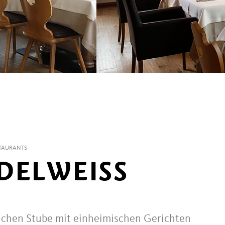
TAURANTS
DELWEISS
lichen Stube mit einheimischen Gerichten