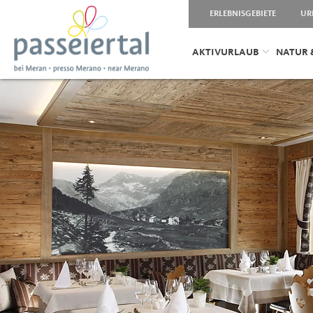
ERLEBNISGEBIETE
UR
AKTIVURLAUB
NATUR 