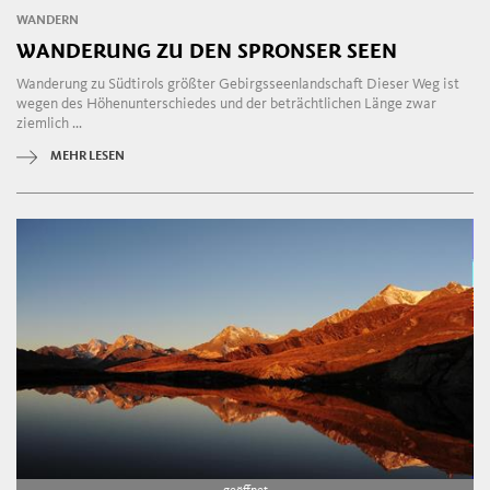
WANDERN
WANDERUNG ZU DEN SPRONSER SEEN
Wanderung zu Südtirols größter Gebirgsseenlandschaft Dieser Weg ist
wegen des Höhenunterschiedes und der beträchtlichen Länge zwar
ziemlich ...
MEHR LESEN