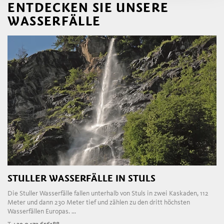
ENTDECKEN SIE UNSERE
WASSERFÄLLE
STULLER WASSERFÄLLE IN STULS
Die Stuller Wasserfälle fallen unterhalb von Stuls in zwei Kaskaden, 112
Meter und dann 230 Meter tief und zählen zu den dritt höchsten
Wasserfällen Europas. ...