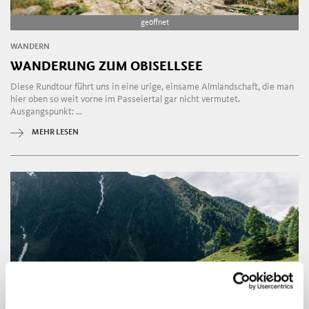
geöffnet
WANDERN
WANDERUNG ZUM OBISELLSEE
Diese Rundtour führt uns in eine urige, einsame Almlandschaft, die man
hier oben so weit vorne im Passeiertal gar nicht vermutet.
Ausgangspunkt: ...
MEHR LESEN