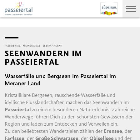
PASSEIERTAL
HÖHENWEGE
SEENWANDERN
SEENWANDERN IM
PASSEIERTAL
Wasserfälle und Bergseen im Passeiertal im
Meraner Land
Kristallklare Bergseen, rauschende Wasserfälle und
idyllische Flusslandschaften machen das Seenwandern im
Passeiertal
zu einem besonderen Naturerlebnis. Zahlreiche
Wanderwege führen Dich zu den schönsten Gewässern der
Region und laden zum Entdecken und Verweilen ein.
Zu den beliebtesten Wanderzielen zählen der
Erensee
, der
Faglssee
, der
Große Schwarzsee
, der
Obisellsee
und der