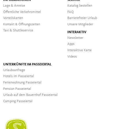
INFORMATIONEN
SERVICE
Lage & Anreise
Katalog bestellen
Öffentliche Verkehrsmittel
FAQ
Vorteilskarten
Barrierefreier Urlaub
Kontakt & Öffnungszeiten
Unsere Mitglieder
Taxi & Shuttleservice
INTERAKTIV
Newsletter
Apps
Interaktive Karte
Videos
UNTERKÜNFTE IM PASSEIERTAL
Urlaubsanfrage
Hotels im Passeiertal
Ferienwohnung Passeiertal
Pension Passeiertal
Urlaub auf dem Bauernhof Passeiertal
Camping Passeiertal