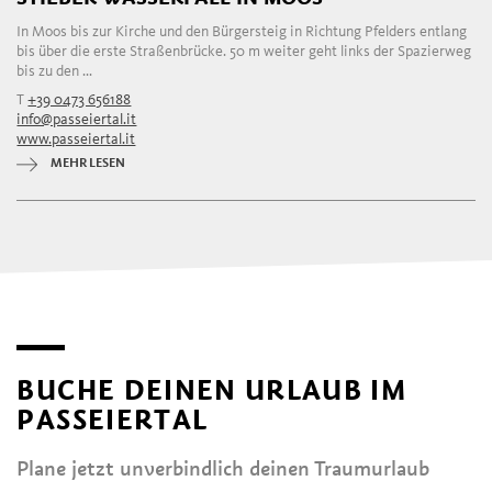
In Moos bis zur Kirche und den Bürgersteig in Richtung Pfelders entlang
bis über die erste Straßenbrücke. 50 m weiter geht links der Spazierweg
bis zu den ...
T
+39 0473 656188
info@passeiertal.it
www.passeiertal.it
MEHR LESEN
BUCHE DEINEN URLAUB IM
PASSEIERTAL
Plane jetzt unverbindlich deinen Traumurlaub