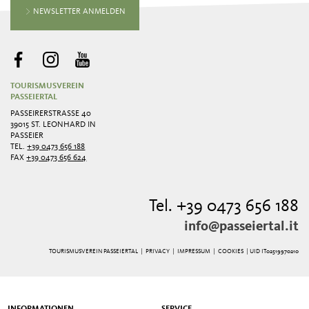
NEWSLETTER ANMELDEN
TOURISMUSVEREIN
PASSEIERTAL
PASSEIRERSTRASSE 40
39015 ST. LEONHARD IN
PASSEIER
TEL.
+39 0473 656 188
FAX
+39 0473 656 624
Tel. +39 0473 656 188
info@passeiertal.it
TOURISMUSVEREIN PASSEIERTAL |
PRIVACY
|
IMPRESSUM
|
COOKIES
| UID IT02519970210