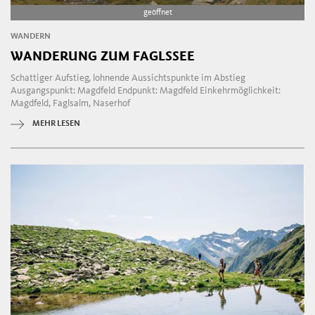
geöffnet
WANDERN
WANDERUNG ZUM FAGLSSEE
Schattiger Aufstieg, lohnende Aussichtspunkte im Abstieg
Ausgangspunkt: Magdfeld Endpunkt: Magdfeld Einkehrmöglichkeit:
Magdfeld, Faglsalm, Naserhof
MEHR LESEN