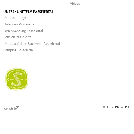
Videos
UNTERKÜNFTE IM PASSEIERTAL
Urlaubsanfrage
Hotels im Passeiertal
Ferienwohnung Passeiertal
Pension Passeiertal
Urlaub auf dem Bauernhof Passeiertal
Camping Passeiertal
DE
//
IT
//
EN
//
NL