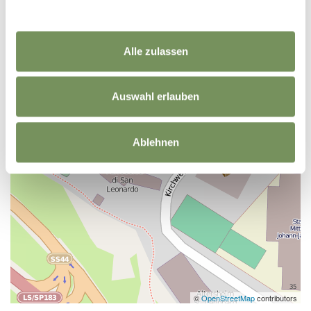
Alle zulassen
Auswahl erlauben
Ablehnen
©
OpenStreetMap
contributors