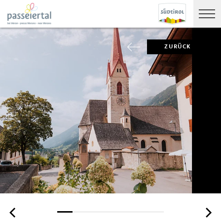
ZURÜCK