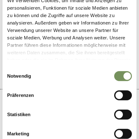
Wir verwenden Cookies, um Inhalte und Anzeigen zu
ganzjährig
personalisieren, Funktionen für soziale Medien anbieten
zu können und die Zugriffe auf unsere Website zu
analysieren. Außerdem geben wir Informationen zu Ihrer
Verwendung unserer Website an unsere Partner für
soziale Medien, Werbung und Analysen weiter. Unsere
Partner führen diese Informationen möglicherweise mit
WAR DER INHALT FÜR DICH HILFREICH?
weiteren Daten zusammen, die Sie ihnen bereitgestellt
JA
NEIN
haben oder die sie im Rahmen Ihrer Nutzung der Dienste
gesammelt haben.
Einwilligungsauswahl
Notwendig
Präferenzen
Statistiken
+
−
Marketing