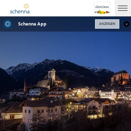
Schenna App
ANZEIGEN