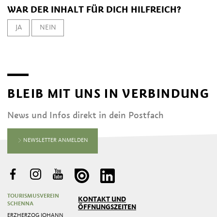
WAR DER INHALT FÜR DICH HILFREICH?
JA
NEIN
BLEIB MIT UNS IN VERBINDUNG
News und Infos direkt in dein Postfach
NEWSLETTER ANMELDEN
TOURISMUSVEREIN
KONTAKT UND
SCHENNA
ÖFFNUNGSZEITEN
ERZHERZOG JOHANN