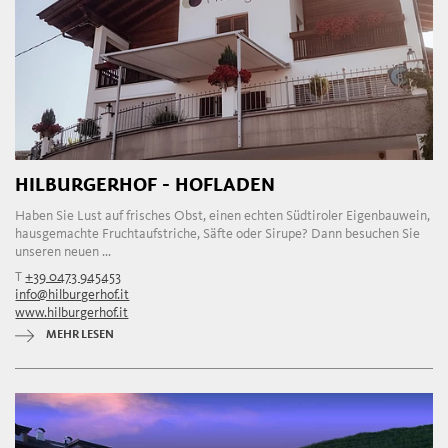
HILBURGERHOF - HOFLADEN
Haben Sie Lust auf frisches Obst, einen echten Südtiroler Eigenbauwein,
hausgemachte Fruchtaufstriche, Säfte oder Sirupe? Dann besuchen Sie
unseren neuen ...
T
+39 0473 945453
info@hilburgerhof.it
www.hilburgerhof.it
MEHR LESEN