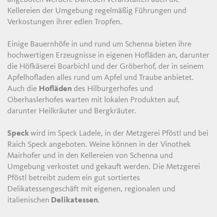
Kellereien der Umgebung regelmäßig Führungen und
Verkostungen ihrer edlen Tropfen.
Einige Bauernhöfe in und rund um Schenna bieten ihre
hochwertigen Erzeugnisse in eigenen Hofläden an, darunter
die Höfkäserei Boarbichl und der Gröberhof, der in seinem
Apfelhofladen alles rund um Apfel und Traube anbietet.
Auch die
Hofläden
des Hilburgerhofes und
Oberhaslerhofes warten mit lokalen Produkten auf,
darunter Heilkräuter und Bergkräuter.
Speck
wird im Speck Ladele, in der Metzgerei Pföstl und bei
Raich Speck angeboten. Weine können in der Vinothek
Mairhofer und in den Kellereien von Schenna und
Umgebung verkostet und gekauft werden. Die Metzgerei
Pföstl betreibt zudem ein gut sortiertes
Delikatessengeschäft mit eigenen, regionalen und
italienischen
Delikatessen
.