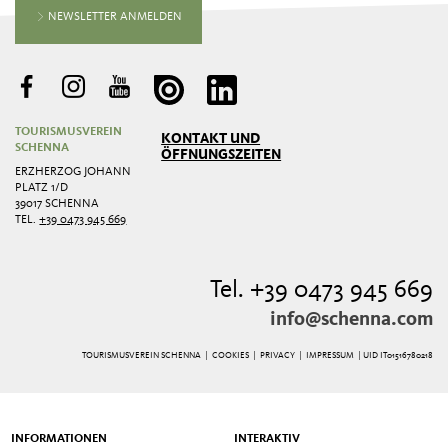
NEWSLETTER ANMELDEN
TOURISMUSVEREIN
KONTAKT UND
SCHENNA
ÖFFNUNGSZEITEN
ERZHERZOG JOHANN
PLATZ 1/D
39017 SCHENNA
TEL.
+39 0473 945 669
Tel. +39 0473 945 669
info@schenna.com
TOURISMUSVEREIN SCHENNA |
COOKIES
|
PRIVACY
|
IMPRESSUM
| UID IT01516780218
INFORMATIONEN
INTERAKTIV