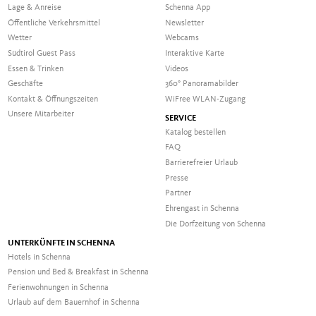
Lage & Anreise
Schenna App
Öffentliche Verkehrsmittel
Newsletter
Wetter
Webcams
Südtirol Guest Pass
Interaktive Karte
Essen & Trinken
Videos
Geschäfte
360° Panoramabilder
Kontakt & Öffnungszeiten
WiFree WLAN-Zugang
Unsere Mitarbeiter
SERVICE
Katalog bestellen
FAQ
Barrierefreier Urlaub
Presse
Partner
Ehrengast in Schenna
Die Dorfzeitung von Schenna
UNTERKÜNFTE IN SCHENNA
Hotels in Schenna
Pension und Bed & Breakfast in Schenna
Ferienwohnungen in Schenna
Urlaub auf dem Bauernhof in Schenna