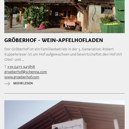
GRÖBERHOF - WEIN-APFELHOFLADEN
Der Gröberhof ist ein Familienbetrieb in der 3. Generation. Robert
Kuppelwieser ist am Hof aufgewachsen und bewirtschaftet den Hof mit
Obst- und ...
T
+39 0473 945858
groeberhof@schenna.com
www.groeberhof.com
MEHR LESEN