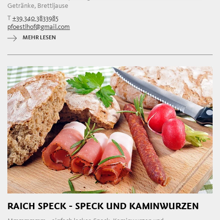
Getränke, Brettljause
T
+39 340 3833985
pfoestlhof@gmail.com
MEHR LESEN
RAICH SPECK - SPECK UND KAMINWURZEN