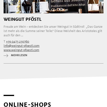
WEINGUT PFÖSTL
Freude am Wein – entdecken Sie unser Weingut in Südtirol! „Das Ganze
ist mehr als die Summe seiner Teile.“ Diese Weisheit des Aristoteles gilt
auch für den ...
T
+39 0473 230760
info@weingut-pfoestl.com
www.weingut-pfoestl.com
MEHR LESEN
ONLINE-SHOPS