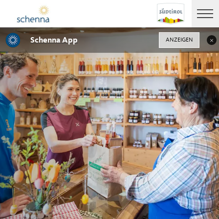
Schenna App
ANZEIGEN