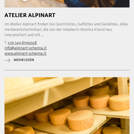
ATELIER ALPINART
Im Atelier Alpinart finden Sie Gestricktes, Gefilztes und Genähtes. Alles
Handwerkstechniken, die von der Inhaberin Monika Kienzl neu
interpretiert und mit ...
T
+39 349 6590028
info@alpinart-schenna.it
www.alpinart-schenna.it
MEHR LESEN