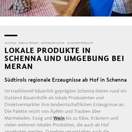
SCHENNA
ESSEN & TRINKEN
SÜDTIROLER KÜCHE
SCHENNER PRODUKTE
LOKALE PRODUKTE IN
SCHENNA UND UMGEBUNG BEI
MERAN
Südtirols regionale Erzeugnisse ab Hof in Schenna
Im traditionell bäuerlich geprägten Schenna bieten rund ein
Dutzend Bauernhöfe als lokale Produzenten und
Direktvermarkter ihre landwirtschaftlichen Erzeugnisse an.
Die Palette reicht von Äpfeln und Trauben über
Marmeladen, Essig und
Wein
bis zu Käse, Kräutern und
vielen weiteren lokalen Produkten, die auch ab Hof
angeboten werden. Daneben veranstalten auch die