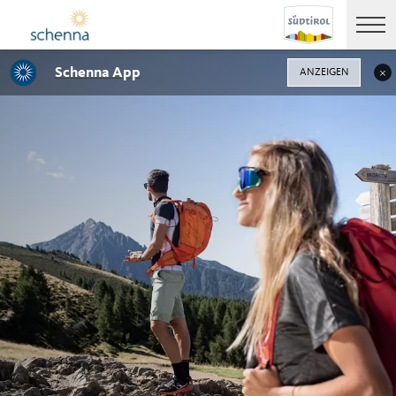
Schenna App
ANZEIGEN