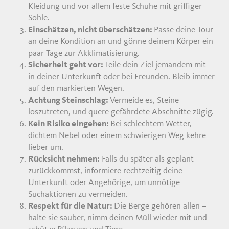
Kleidung und vor allem feste Schuhe mit griffiger
Sohle.
Einschätzen, nicht überschätzen:
Passe deine Tour
an deine Kondition an und gönne deinem Körper ein
paar Tage zur Akklimatisierung.
Sicherheit geht vor:
Teile dein Ziel jemandem mit –
in deiner Unterkunft oder bei Freunden. Bleib immer
auf den markierten Wegen.
Achtung Steinschlag:
Vermeide es, Steine
loszutreten, und quere gefährdete Abschnitte zügig.
Kein Risiko eingehen:
Bei schlechtem Wetter,
dichtem Nebel oder einem schwierigen Weg kehre
lieber um.
Rücksicht nehmen:
Falls du später als geplant
zurückkommst, informiere rechtzeitig deine
Unterkunft oder Angehörige, um unnötige
Suchaktionen zu vermeiden.
Respekt für die Natur:
Die Berge gehören allen –
halte sie sauber, nimm deinen Müll wieder mit und