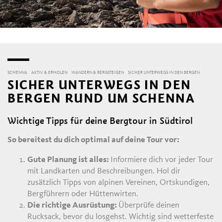
SCHENNA
AKTIV & ERHOLEN
WANDERN & BERGSTEIGEN
SICHER UNTERWEGS IN DEN BERGEN
SICHER UNTERWEGS IN DEN
BERGEN RUND UM SCHENNA
Wichtige Tipps für deine Bergtour in Südtirol
So bereitest du dich optimal auf deine Tour vor:
Gute Planung ist alles:
Informiere dich vor jeder Tour
mit Landkarten und Beschreibungen. Hol dir
zusätzlich Tipps von alpinen Vereinen, Ortskundigen,
Bergführern oder Hüttenwirten.
Die richtige Ausrüstung:
Überprüfe deinen
Rucksack, bevor du losgehst. Wichtig sind wetterfeste