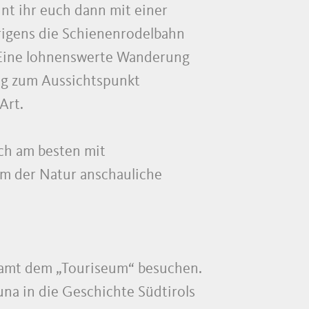
t ihr euch dann mit einer
igens die Schienenrodelbahn
t. Eine lohnenswerte Wanderung
ng zum Aussichtspunkt
Art.
ch am besten mit
m der Natur anschauliche
amt dem „Touriseum“ besuchen.
una in die Geschichte Südtirols