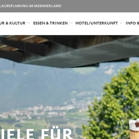
LAUBSPLANUNG IM MERANER LAND
UR & KULTUR
ESSEN & TRINKEN
HOTEL/UNTERKUNFT
INFO 
IELE FÜR