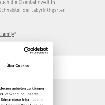
auch die Eisenbahnwelt in
chnalstal, der Labyrinthgarten
Family
“.
Über Cookies
 Medien anbieten zu können
hrer Verwendung unserer
A
 führen diese Informationen