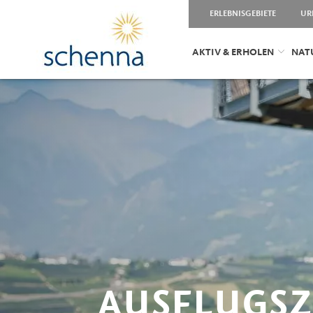
ERLEBNISGEBIETE
UR
AKTIV & ERHOLEN
NAT
AUSFLUGSZ