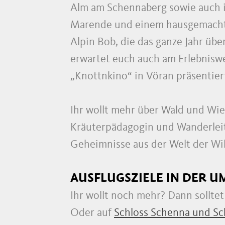
Alm am Schennaberg sowie auch i
Marende und einem hausgemachte
Alpin Bob, die das ganze Jahr übe
erwartet euch auch am Erlebnisw
„Knottnkino“ in Vöran präsentier
Ihr wollt mehr über Wald und Wi
Kräuterpädagogin und Wanderleit
Geheimnisse aus der Welt der Wil
AUSFLUGSZIELE IN DER 
Ihr wollt noch mehr? Dann solltet
Oder auf
Schloss Schenna und Sch