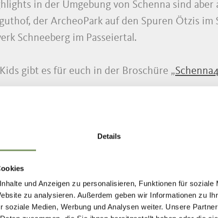
hlights in der Umgebung von Schenna sind aber 
guthof, der ArcheoPark auf den Spuren Ötzis im S
werk Schneeberg im Passeiertal.
Kids gibt es für euch in der Broschüre „
Schenna4
Details
Cookies
nhalte und Anzeigen zu personalisieren, Funktionen für soziale
Website zu analysieren. Außerdem geben wir Informationen zu I
IELE IN SCHENN
r soziale Medien, Werbung und Analysen weiter. Unsere Partner