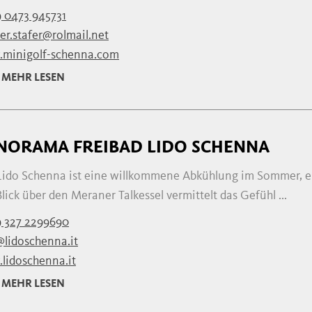
 0473 945731
er.stafer@rolmail.net
minigolf-schenna.com
MEHR LESEN
NORAMA FREIBAD LIDO SCHENNA
Lido Schenna ist eine willkommene Abkühlung im Sommer, ein
lick über den Meraner Talkessel vermittelt das Gefühl ...
 327 2299690
@lidoschenna.it
lidoschenna.it
MEHR LESEN