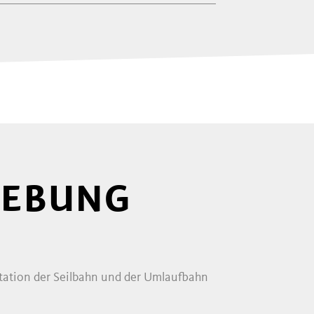
EBUNG
station der Seilbahn und der Umlaufbahn