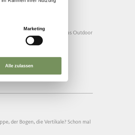
ie im Rahmen Ihrer Nutzung
Marketing
n höher. Gut 1000 m2 umfasst das Outdoor
Alle zulassen
ppe, der Bogen, die Vertikale? Schon mal