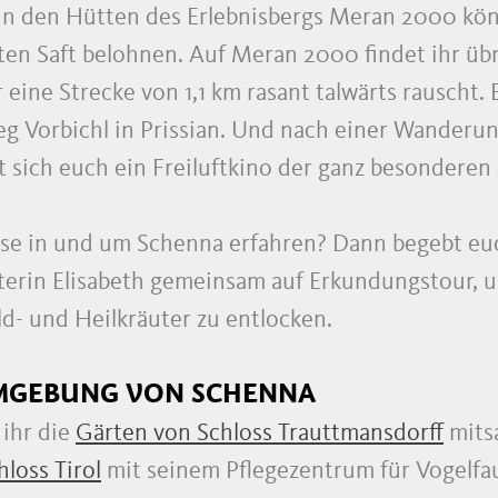
n den Hütten des Erlebnisbergs Meran 2000 könn
n Saft belohnen. Auf Meran 2000 findet ihr übr
r eine Strecke von 1,1 km rasant talwärts rausch
eg Vorbichl in Prissian. Und nach einer Wanderu
t sich euch ein Freiluftkino der ganz besonderen 
ese in und um Schenna erfahren? Dann begebt eu
erin Elisabeth gemeinsam auf Erkundungstour, u
d- und Heilkräuter zu entlocken.
UMGEBUNG VON SCHENNA
 ihr die
Gärten von Schloss Trauttmansdorff
mits
loss Tirol
mit seinem Pflegezentrum für Vogelfa