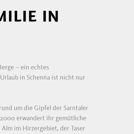
ILIE IN
Berge – ein echtes
Urlaub in Schenna ist nicht nur
nd um die Gipfel der Sarntaler
 2000 erwandert ihr gemütliche
Alm im Hirzergebiet, der Taser