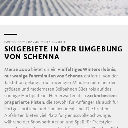
SCHENNA
AKTIV & ERHOLEN
WINTER
SKIGEBIETE
SKIGEBIETE IN DER UMGEBUNG
VON SCHENNA
Meran 2000
bietet dir ein
vielfältiges Wintererlebnis
,
nur wenige Fahrminuten von Schenna
entfernt. Von der
Talstation gelangst du in wenigen Minuten mit einer der
größten und modernsten Seilbahnen Südtirols auf das
sonnige Hochplateau. Hier erwarten dich
40 km bestens
präparierte Pisten
, die sowohl für Anfänger als auch für
Fortgeschrittene und Familien ideal sind. Die breiten
Abfahrten bieten viel Platz für genussvolle Schwünge,
während der Snowpark Action und Spaß für Freestyler