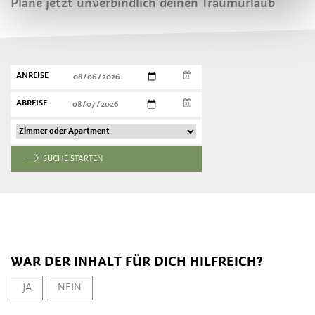
Plane jetzt unverbindlich deinen Traumurlaub
ANREISE
ABREISE
SUCHE STARTEN
WAR DER INHALT FÜR DICH HILFREICH?
JA
NEIN