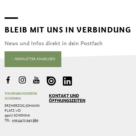
BLEIB MIT UNS IN VERBINDUNG
News und Infos direkt in dein Postfach
NEWSLETTER ANMELDEN
TOURISMUSVEREIN
KONTAKT UND
SCHENNA
ÖFFNUNGSZEITEN
ERZHERZOG JOHANN
PLATZ 1/D
39017 SCHENNA
TEL.
+39 0473 945 669