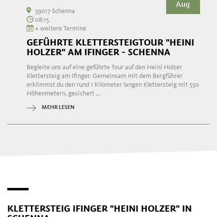
Aug
39017 Schenna
08:15
+ weitere Termine
GEFÜHRTE KLETTERSTEIGTOUR "HEINI
HOLZER" AM IFINGER - SCHENNA
Begleite uns auf eine geführte Tour auf den Heini Holzer
Klettersteig am Ifinger. Gemeinsam mit dem Bergführer
erklimmst du den rund 1 Kilometer langen Klettersteig mit 550
Höhenmetern, gesichert ...
MEHR LESEN
KLETTERSTEIG IFINGER "HEINI HOLZER" IN