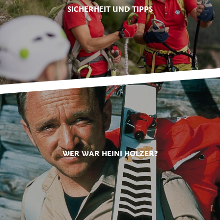
SICHERHEIT UND TIPPS
WER WAR HEINI HOLZER?