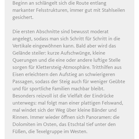
Beginn an schlängelt sich die Route entlang
markanter Felsstrukturen, immer gut mit Stahlseilen
gesichert.
Die ersten Abschnitte sind bewusst moderat
angelegt, sodass man sich Schritt für Schritt in die
Vertikale eingewöhnen kann. Bald aber wird das
Gelände steiler: kurze Aufschwünge, kleine
Querungen und die eine oder andere luftige Stelle
sorgen für Klettersteig-Atmosphäre. Tritthilfen aus
Eisen erleichtern den Aufstieg an schwierigeren
Passagen, sodass der Steig auch für weniger Geübte
und für sportliche Familien machbar bleibt.
Besonders reizvoll ist die Vielfalt der Eindrücke
unterwegs: mal folgt man einer plattigen Felswand,
mal windet sich der Weg über kleine Bänder und
Rinnen. Immer wieder öffnen sich Panoramen: die
Dolomiten im Osten, das Etschtal tief unter den
Füßen, die Texelgruppe im Westen.