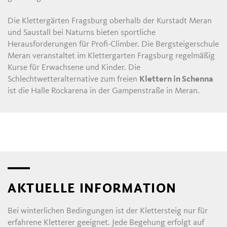
Die Klettergärten Fragsburg oberhalb der Kurstadt Meran
und Saustall bei Naturns bieten sportliche
Herausforderungen für Profi-Climber. Die Bergsteigerschule
Meran veranstaltet im Klettergarten Fragsburg regelmäßig
Kurse für Erwachsene und Kinder. Die
Schlechtwetteralternative zum freien
Klettern in Schenna
ist die Halle Rockarena in der Gampenstraße in Meran.
AKTUELLE INFORMATION
Bei winterlichen Bedingungen ist der Klettersteig nur für
erfahrene Kletterer geeignet. Jede Begehung erfolgt auf