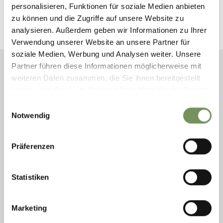
personalisieren, Funktionen für soziale Medien anbieten
zu können und die Zugriffe auf unsere Website zu
analysieren. Außerdem geben wir Informationen zu Ihrer
Verwendung unserer Website an unsere Partner für
soziale Medien, Werbung und Analysen weiter. Unsere
Partner führen diese Informationen möglicherweise mit
weiteren Daten zusammen, die Sie ihnen bereitgestellt
ZUSTIEGE ZUM HEINI HOLZER
haben oder die sie im Rahmen Ihrer Nutzung der Dienste
KLETTERSTEIG
gesammelt haben.
Einwilligungsauswahl
Notwendig
Präferenzen
Statistiken
Marketing