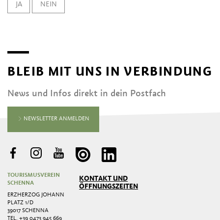
JA
NEIN
BLEIB MIT UNS IN VERBINDUNG
News und Infos direkt in dein Postfach
NEWSLETTER ANMELDEN
TOURISMUSVEREIN
KONTAKT UND
SCHENNA
ÖFFNUNGSZEITEN
ERZHERZOG JOHANN
PLATZ 1/D
39017 SCHENNA
TEL.
+39 0473 945 669