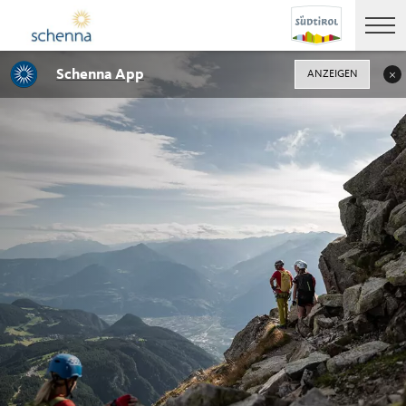
Schenna App
ANZEIGEN