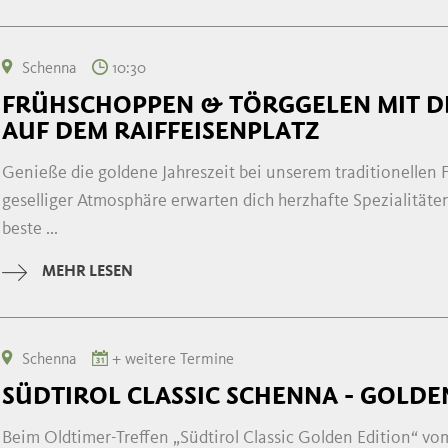
Schenna
10:30
FRÜHSCHOPPEN & TÖRGGELEN MIT D
AUF DEM RAIFFEISENPLATZ
Genieße die goldene Jahreszeit bei unserem traditionellen 
geselliger Atmosphäre erwarten dich herzhafte Spezialitäte
beste ...
MEHR LESEN
Schenna
+ weitere Termine
SÜDTIROL CLASSIC SCHENNA - GOLDE
Beim Oldtimer-Treffen „Südtirol Classic Golden Edition“ vom