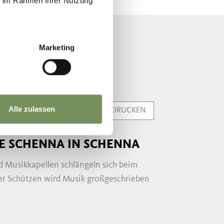
ie im Rahmen Ihrer Nutzung
Marketing
BST
Alle zulassen
DRUCKEN
E SCHENNA IN SCHENNA
 Musikkapellen schlängeln sich beim
der Schützen wird Musik großgeschrieben