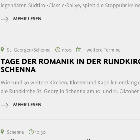
legendären Südtirol-Classic-Rallye, spielt die Stoppuhr keine 
MEHR LESEN
St. Georgen/Schenna
11:00
+ weitere Termine
TAGE DER ROMANIK IN DER RUNDKIRC
SCHENNA
Wie rund 30 weitere Kirchen, Klöster und Kapellen entlang 
die Rundkirche St. Georg in Schenna am 10. und 11. Oktober 2
MEHR LESEN
Schenna
10:30