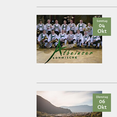
Sonntag
04
Okt
Dienstag
06
Okt