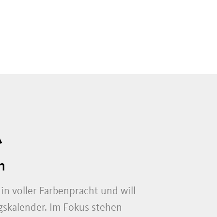
A
n
in voller Farbenpracht und will
gskalender. Im Fokus stehen