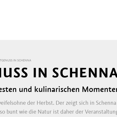
TGENUSS IN SCHENNA
USS IN SCHENN
Festen und kulinarischen Momente
ifelsohne der Herbst. Der zeigt sich in Schenna 
o bunt wie die Natur ist daher der Veranstaltun