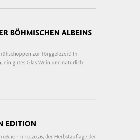
ER BÖHMISCHEN ALBEINS
Frühschoppen zur Törggelezeit! In
n, ein gutes Glas Wein und natürlich
N EDITION
 06.10.- 11.10.2026, der Herbstauflage der