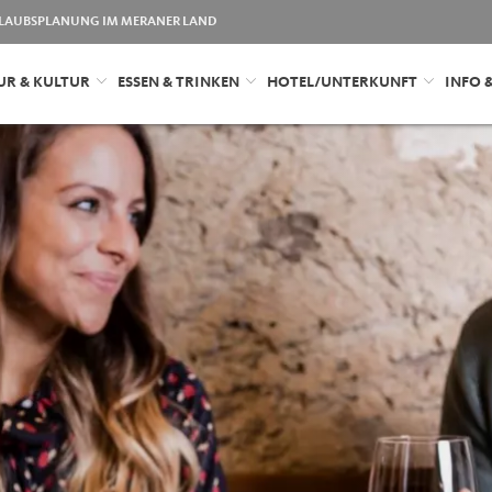
LAUBSPLANUNG IM MERANER LAND
UR & KULTUR
ESSEN & TRINKEN
HOTEL/UNTERKUNFT
INFO 