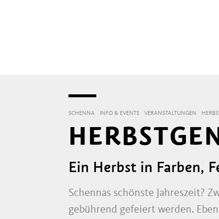
SCHENNA
INFO & EVENTS
VERANSTALTUNGEN
HERBS
HERBSTGEN
Ein Herbst in Farben, 
Schennas schönste Jahreszeit? Zwe
gebührend gefeiert werden. Ebens