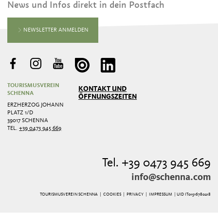
News und Infos direkt in dein Postfach
NEWSLETTER ANMELDEN
TOURISMUSVEREIN
KONTAKT UND
SCHENNA
ÖFFNUNGSZEITEN
ERZHERZOG JOHANN
PLATZ 1/D
39017 SCHENNA
TEL.
+39 0473 945 669
Tel. +39 0473 945 669
info@schenna.com
TOURISMUSVEREIN SCHENNA |
COOKIES
|
PRIVACY
|
IMPRESSUM
| UID IT01516780218