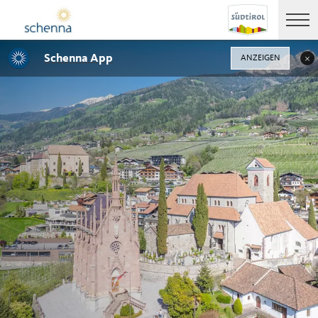
Schenna App
ANZEIGEN