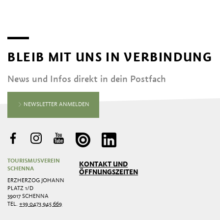
BLEIB MIT UNS IN VERBINDUNG
News und Infos direkt in dein Postfach
NEWSLETTER ANMELDEN
TOURISMUSVEREIN
KONTAKT UND
SCHENNA
ÖFFNUNGSZEITEN
ERZHERZOG JOHANN
PLATZ 1/D
39017 SCHENNA
TEL.
+39 0473 945 669