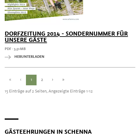
DORFZEITUNG 2014 - SONDERNUMMER FÜR
UNSERE GÄSTE
PDF - 3,51 MB
HERUNTERLADEN
«
‹
1
2
›
»
15 Einträge auf 2 Seiten, Angezeigte Einträge 1-12
GÄSTEEHRUNGEN IN SCHENNA