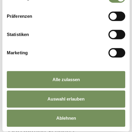
Präferenzen
Statistiken
Marketing
Alle zulassen
DORFZEITUNG 2018 - SONDERNUMMER FÜR
UNSERE GÄSTE
Auswahl erlauben
PDF - 6,08 MB
HERUNTERLADEN
Ablehnen