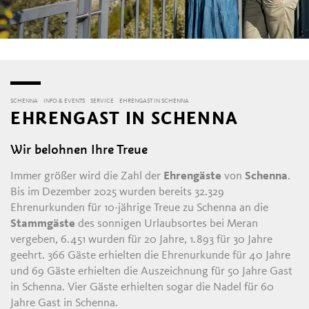
SCHENNA
INFO & EVENTS
SERVICE
EHRENGAST IN SCHENNA
EHRENGAST IN SCHENNA
Wir belohnen Ihre Treue
Immer größer wird die Zahl der
Ehrengäste
von
Schenna
.
Bis im Dezember 2025 wurden bereits 32.329
Ehrenurkunden für 10-jährige Treue zu Schenna an die
Stammgäste
des sonnigen Urlaubsortes bei Meran
vergeben, 6.451 wurden für 20 Jahre, 1.893 für 30 Jahre
geehrt. 366 Gäste erhielten die Ehrenurkunde für 40 Jahre
und 69 Gäste erhielten die Auszeichnung für 50 Jahre Gast
in Schenna. Vier Gäste erhielten sogar die Nadel für 60
Jahre Gast in Schenna.