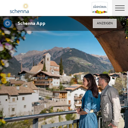
Schenna App
ANZEIGEN