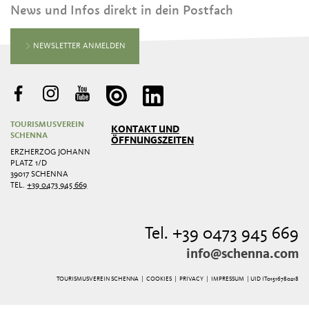
News und Infos direkt in dein Postfach
NEWSLETTER ANMELDEN
TOURISMUSVEREIN
KONTAKT UND
SCHENNA
ÖFFNUNGSZEITEN
ERZHERZOG JOHANN
PLATZ 1/D
39017 SCHENNA
TEL.
+39 0473 945 669
Tel. +39 0473 945 669
info@schenna.com
TOURISMUSVEREIN SCHENNA |
COOKIES
|
PRIVACY
|
IMPRESSUM
| UID IT01516780218