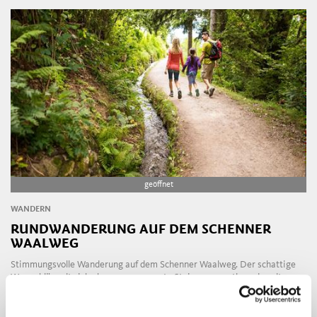
geöffnet
WANDERN
RUNDWANDERUNG AUF DEM SCHENNER
WAALWEG
Stimmungsvolle Wanderung auf dem Schenner Waalweg. Der schattige
Weg schlängelt sich ohne nennenswerte Steigungen entlang des alten
Wasserlaufs und ...
MEHR LESEN