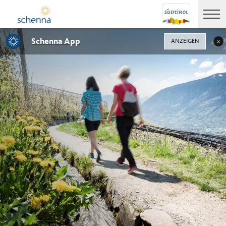
Schenna App
ANZEIGEN