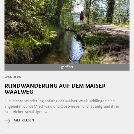
geöffnet
WANDERN
RUNDWANDERUNG AUF DEM MAISER
WAALWEG
Die leichte Wanderung entlang des Maiser Waals schlängelt sich
angenehm durch Mischwald und Obstwiesen und ist aufgrund ihrer
zahlreichen schattigen ...
MEHR LESEN