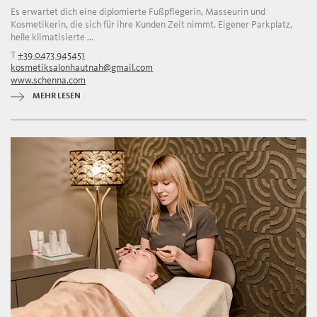
Es erwartet dich eine diplomierte Fußpflegerin, Masseurin und
Kosmetikerin, die sich für ihre Kunden Zeit nimmt. Eigener Parkplatz,
helle klimatisierte ...
T
+39 0473 945451
kosmetiksalonhautnah@gmail.com
www.schenna.com
MEHR LESEN