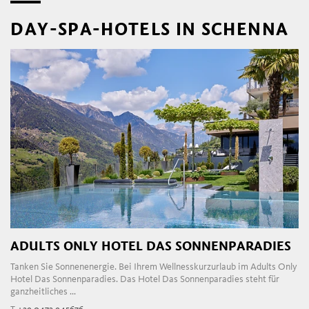
DAY-SPA-HOTELS IN SCHENNA
ADULTS ONLY HOTEL DAS SONNENPARADIES
Tanken Sie Sonnenenergie. Bei Ihrem Wellnesskurzurlaub im Adults Only
Hotel Das Sonnenparadies. Das Hotel Das Sonnenparadies steht für
ganzheitliches ...