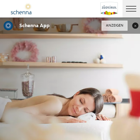
Schenna App
ANZEIGEN