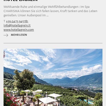
Wohltuende Ruhe und einmalige Wohlfühlbehandlungen : Im Spa
CHARISMA können Sie sich fallen lassen, Kraft tanken und das Leben
genießen. Unser Außenpool im ...
T
+39 0473 945781
info@hotellagrein.it
www.hotellagrein.com
MEHR LESEN