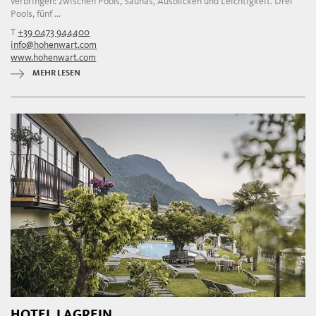
verbringen: zwischen Pools, Saunas, Ausblicken und Leichtigkeit. Drei
Pools, fünf ...
T
+39 0473 944400
info@hohenwart.com
www.hohenwart.com
MEHR LESEN
HOTEL LAGREIN