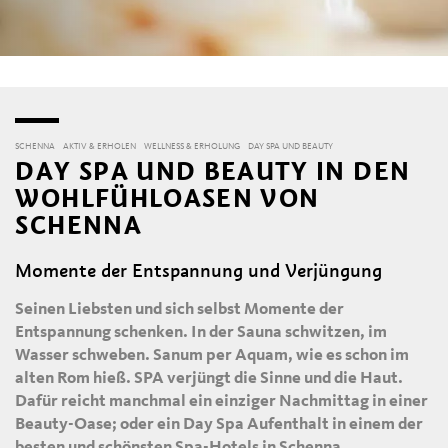
SCHENNA
AKTIV & ERHOLEN
WELLNESS & ERHOLUNG
DAY SPA UND BEAUTY
DAY SPA UND BEAUTY IN DEN
WOHLFÜHLOASEN VON
SCHENNA
Momente der Entspannung und Verjüngung
Seinen Liebsten und sich selbst Momente der
Entspannung schenken. In der Sauna schwitzen, im
Wasser schweben. Sanum per Aquam, wie es schon im
alten Rom hieß. SPA verjüngt die Sinne und die Haut.
Dafür reicht manchmal ein einziger Nachmittag in einer
Beauty-Oase; oder ein Day Spa Aufenthalt in einem der
besten und schönsten Spa-Hotels in Schenna.