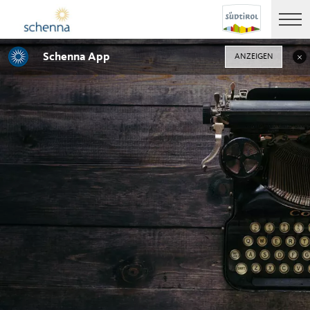
Schenna App
ANZEIGEN