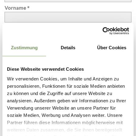
Vorname
Nachname
Zustimmung
Details
Über Cookies
E-Mail
Diese Webseite verwendet Cookies
Mitteilung
Wir verwenden Cookies, um Inhalte und Anzeigen zu
personalisieren, Funktionen für soziale Medien anbieten
zu können und die Zugriffe auf unsere Website zu
analysieren. Außerdem geben wir Informationen zu Ihrer
Straße
Verwendung unserer Website an unsere Partner für
soziale Medien, Werbung und Analysen weiter. Unsere
Partner führen diese Informationen möglicherweise mit
Ort
weiteren Daten zusammen, die Sie ihnen bereitgestellt